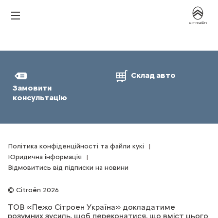
Склад авто
Замовити
консультацію
Політика конфіденційності та файли кукі
Юридична інформація
Відмовитись від підписки на новини
Citroën 2026
ТОВ «Пежо Сітроен Україна» докладатиме
розумних зусиль, щоб переконатися, що вміст цього