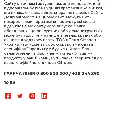
Сайту є точним і актуальним, але не несе жодної
відповідальності за будь-які претензії або збитки,
що виникають внаслідок спирання на вміст Сайту.
Деякі відомості на цьому сайті можуть бути
некоректними через зміни продукту, які могли
відбутися з моменту його випуску. Деяке
обладнання, що описується або демонструється,
може бути доступним лише в певних країнах або
лише за додаткову плату. ТОВ «Пежо Сітроен
Україна» залишає за собою право змінювати
специфікації продукту в будь-який час. Для
ознайомлення з фактичними специфікаціями
продукту у вашій країні, будь ласка, зверніться до
вашого офіційного дилера Citroёn.
ГАРЯЧА ЛІНІЯ 0 800 502 200 / +38 044 290
16 83