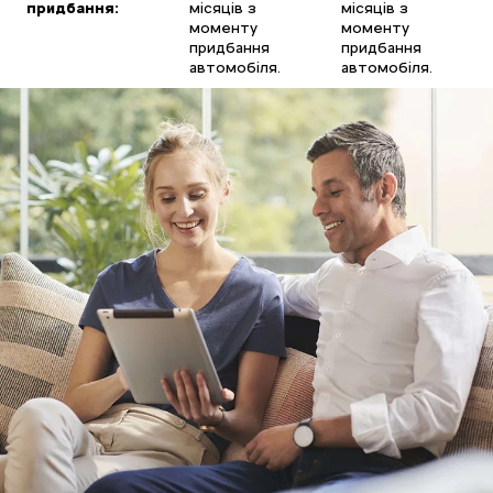
придбання:
місяців з
місяців з
моменту
моменту
придбання
придбання
автомобіля.
автомобіля.