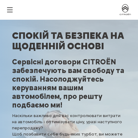
СПОКІЙ ТА БЕЗПЕКА НА
ЩОДЕННІЙ ОСНОВІ
Сервісні договори CITROËN
забезпечують вам свободу та
спокій. Насолоджуйтесь
керуванням вашим
автомобілем, про решту
подбаємо ми!
Наскільки важливо для вас контролювати витрати
на автомобіль і оптимізувати ціну, уразі наступного
перепродажу?
Щоб позбавити себе будь-яких турбот, ви можете