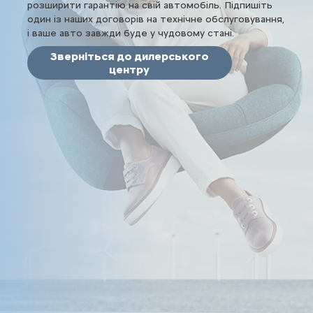
розширити гарантію на свій автомобіль. Підпишіть
один із наших договорів на технічне обслуговування,
і ваше авто завжди буде у чудовому стані.
Зверніться до дилерського
центру