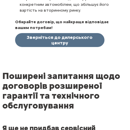
конкретним автомобілем, що збільшує його
вартість на вторинному ринку.
Обирайте договір, що найкраще відповідає
вашим потребам!
Зверніться до дилерського
центру
Поширені запитання щодо
договорів розширеної
гарантії та технічного
обслуговування
Я ще не придбав сервісний