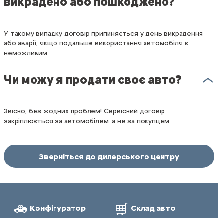
викрадено або пошкоджено?
У такому випадку договір припиняється у день викрадення
або аварії, якщо подальше використання автомобіля є
неможливим.
Чи можу я продати своє авто?
Звісно, без жодних проблем! Сервісний договір
закріплюється за автомобілем, а не за покупцем.
Зверніться до дилерського центру
Конфігуратор
Склад авто