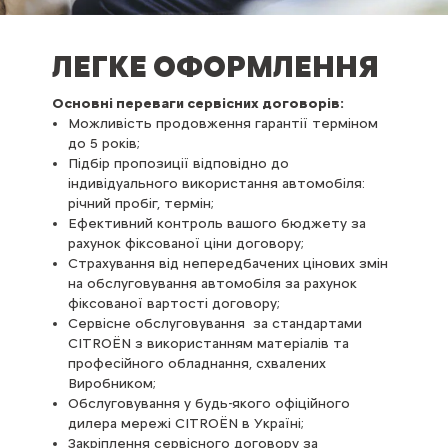
ЛЕГКЕ ОФОРМЛЕННЯ
Основні переваги сервісних договорів:
Можливість продовження гарантії терміном
до 5 років;
Підбір пропозиції відповідно до
індивідуального використання автомобіля:
річний пробіг, термін;
Ефективний контроль вашого бюджету за
рахунок фіксованої ціни договору;
Страхування від непередбачених цінових змін
на обслуговування автомобіля за рахунок
фіксованої вартості договору;
Сервісне обслуговування за стандартами
CITROËN з використанням матеріалів та
професійного обладнання, схвалених
Виробником;
Обслуговування у будь-якого офіційного
дилера мережі CITROËN в Україні;
Закріплення сервісного договору за