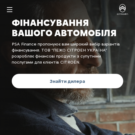
ФІНАНСУВАННЯ
ВАШОГО АВТОМОБІЛЯ
PSA Finance пропонуює вам широкий вибір варіантів
фінансування. ТОВ “ПЕЖО СІТРОЕН УКРАЇНА”
розробляє фінансові продукти з супутніми
послугами для клієнтів CITROËN.
Знайти дилера