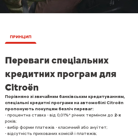
ПРИНЦИП
Переваги спеціальних
кредитних програм для
Citroёn
Порівняно зі звичайним банківським кредитуванням,
спеціальні кредитні програми на автомобілі Citroёn
пропонують покупцям безліч переваг:
- процентна ставка - від 0,01%* річних терміном до
2-х
років;
- вибір форми платежів - класичний або ануїтет;
- відсутність прихованих комісій і платежів;