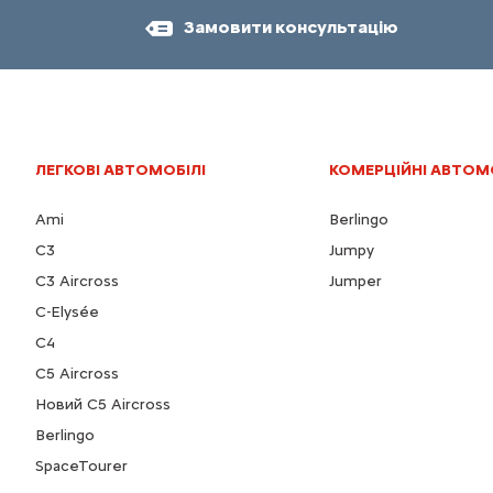
Замовити консультацію
ЛЕГКОВІ АВТОМОБІЛІ
КОМЕРЦІЙНІ АВТОМ
Ami
Berlingo
C3
Jumpy
C3 Aircross
Jumper
C-Elysée
С4
С5 Aircross
Новий С5 Aircross
Berlingo
SpaceTourer