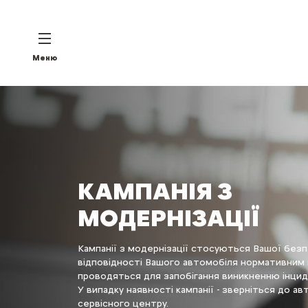
Меню
КАМПАНІЯ З
МОДЕРНІЗАЦІЇ
Кампанії з модернізації стосуються Вашої без
відповідності Вашого автомобіля нормативним 
проводяться для запобігання виникненню інцид
У випадку наявності кампанії - зверніться до а
сервісного центру.