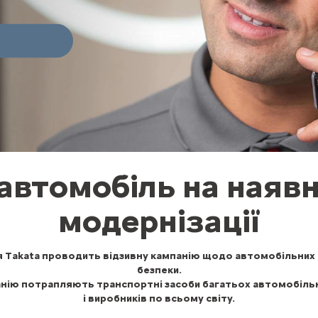
 автомобіль на наявн
модернізації
я Takata проводить відзивну кампанію щодо автомобільних
безпеки.
анію потрапляють транспортні засоби багатьох автомобіль
і виробників по всьому світу.