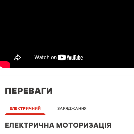
ПЕРЕВАГИ
ЕЛЕКТРИЧНИЙ
ЗАРЯДЖАННЯ
ЕЛЕКТРИЧНА МОТОРИЗАЦІЯ
РІЗНІ РІШЕННЯ ДЛЯ
ЗАРЯДЖАННЯ