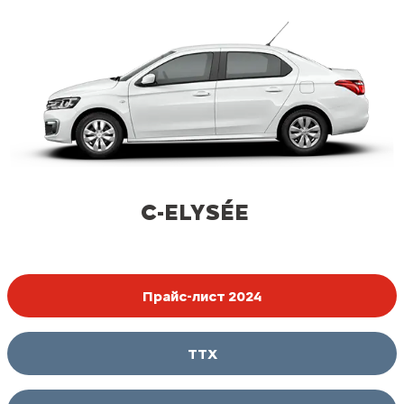
C-ELYSÉE
Прайс-лист 2024
ТТХ