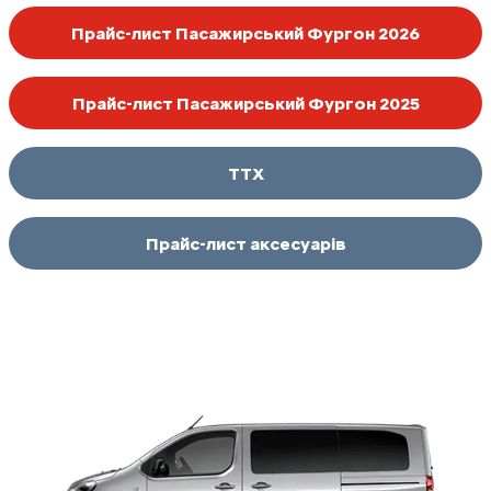
Прайс-лист Пасажирський Фургон 2026
Прайс-лист Пасажирський Фургон 2025
TTX
Прайс-лист аксесуарів