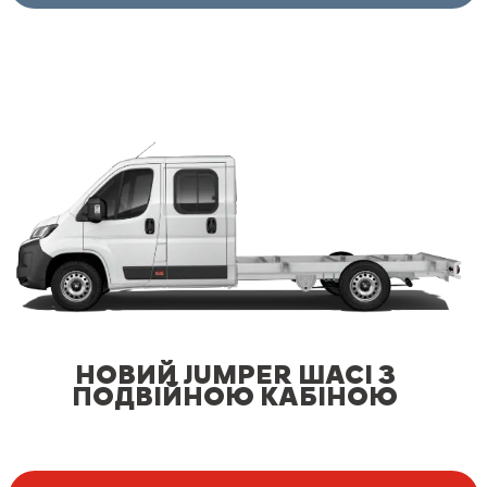
НОВИЙ JUMPER ШАСІ З
ПОДВІЙНОЮ КАБІНОЮ