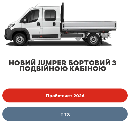
НОВИЙ JUMPER БОРТОВИЙ З
ПОДВІЙНОЮ КАБІНОЮ
Прайс-лист 2026
ТТХ