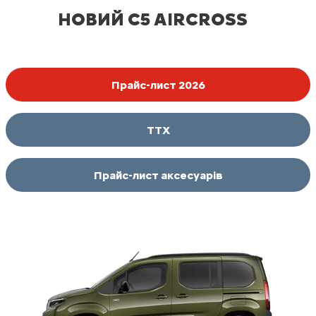
НОВИЙ C5 AIRCROSS
Прайс-лист 2026
ТТХ
Прайс-лист аксесуарів