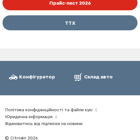
Прайс-лист 2026
ТТХ
Конфігуратор
Склад авто
Політика конфіденційності та файли кукі
Юридична інформація
Відмовитись від підписки на новини
Citroën 2026