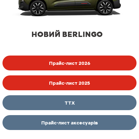
НОВИЙ BERLINGO
Прайс-лист 2026
Прайс-лист 2025
ТТХ
Прайс-лист аксесуарів