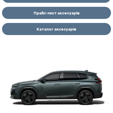
Прайс-лист аксесуарів
Каталог аксесуарів