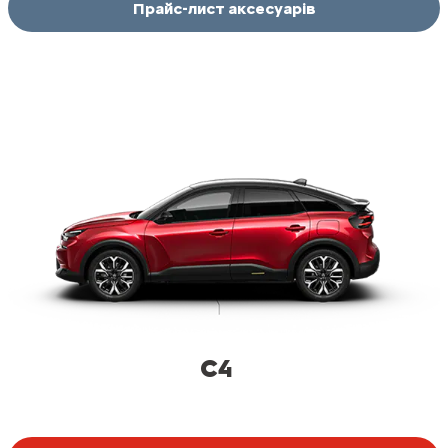
Прайс-лист аксесуарів
C4