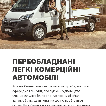
ПЕРЕОБЛАДНАНІ
ЛЕГКІ КОМЕРЦІЙНІ
АВТОМОБІЛІ
Кожен бізнес має свої власні потреби, чи то в
сфері дистрибуції, послуг чи будівництва.
Ось чому Citroën пропонує повну лінійку
автомобілів, адаптованих до потреб вашої
галузі. Ви обираєте внутрішній простір, розміри