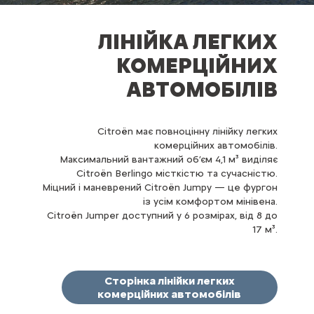
ЛІНІЙКА ЛЕГКИХ
КОМЕРЦІЙНИХ
АВТОМОБІЛІВ
Citroën має повноцінну лінійку легких
комерційних автомобілів.
Максимальний вантажний об’єм 4,1 м³ виділяє
Citroën Berlingo місткістю та сучасністю.
Міцний і маневрений Citroën Jumpy — це фургон
із усім комфортом мінівена.
Citroën Jumper доступний у 6 розмірах, від 8 до
17 м³.
Сторінка лінійки легких
комерційних автомобілів