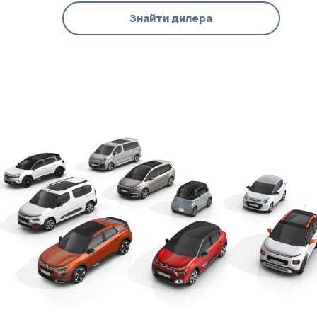
Знайти дилера