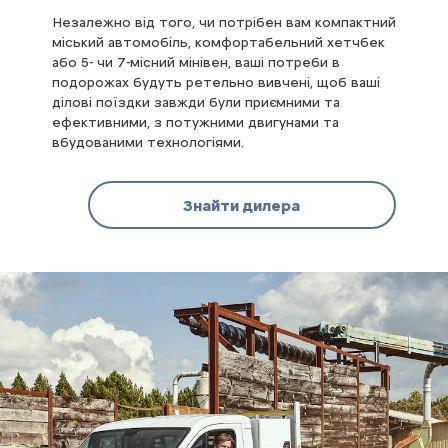
Незалежно від того, чи потрібен вам компактний
міський автомобіль, комфортабельний хетчбек
або 5- чи 7-місний мінівен, ваші потреби в
подорожах будуть ретельно вивчені, щоб ваші
ділові поїздки завжди були приємними та
ефективними, з потужними двигунами та
вбудованими технологіями.
Знайти дилера