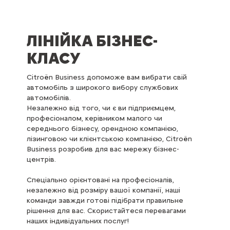
ЛІНІЙКА БІЗНЕС-
КЛАСУ
Citroën Business допоможе вам вибрати свій
автомобіль з широкого вибору службових
автомобілів.
Незалежно від того, чи є ви підприємцем,
професіоналом, керівником малого чи
середнього бізнесу, орендною компанією,
лізинговою чи клієнтською компанією, Citroën
Business розробив для вас мережу бізнес-
центрів.
Спеціально орієнтовані на професіоналів,
незалежно від розміру вашої компанії, наші
команди завжди готові підібрати правильне
рішення для вас. Скористайтеся перевагами
наших індивідуальних послуг!