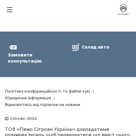
Склад авто
Замовити
консультацію
Політика конфіденційності та файли кукі
Юридична інформація
Відмовитись від підписки на новини
Citroën 2026
ТОВ «Пежо Сітроен Україна» докладатиме
розумних зусиль, щоб переконатися, що вміст цього