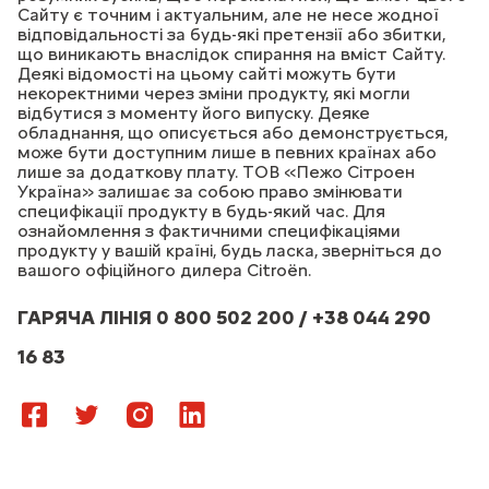
Сайту є точним і актуальним, але не несе жодної
відповідальності за будь-які претензії або збитки,
що виникають внаслідок спирання на вміст Сайту.
Деякі відомості на цьому сайті можуть бути
некоректними через зміни продукту, які могли
відбутися з моменту його випуску. Деяке
обладнання, що описується або демонструється,
може бути доступним лише в певних країнах або
лише за додаткову плату. ТОВ «Пежо Сітроен
Україна» залишає за собою право змінювати
специфікації продукту в будь-який час. Для
ознайомлення з фактичними специфікаціями
продукту у вашій країні, будь ласка, зверніться до
вашого офіційного дилера Citroёn.
ГАРЯЧА ЛІНІЯ 0 800 502 200 / +38 044 290
16 83