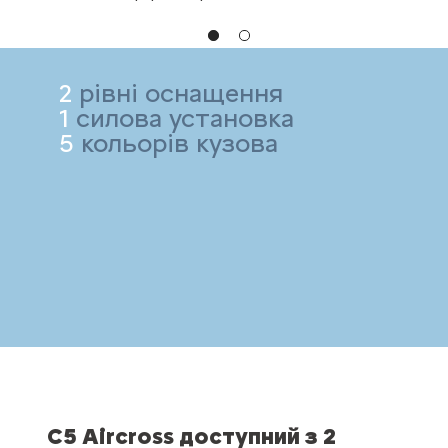
2
рівні оснащення
1
силова установка
5
кольорів кузова
C5 Aircross доступний з 2