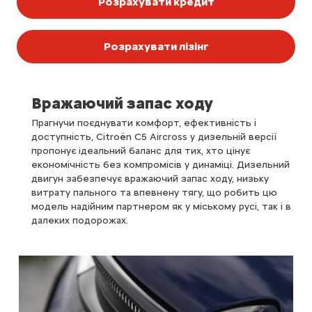
Розрахувати кредит
Розрахувати лізінг
Вражаючий запас ходу
Прагнучи поєднувати комфорт, ефективність і
доступність, Citroën C5 Aircross у дизельній версії
пропонує ідеальний баланс для тих, хто цінує
економічність без компромісів у динаміці. Дизельний
двигун забезпечує вражаючий запас ходу, низьку
витрату пального та впевнену тягу, що робить цю
модель надійним партнером як у міському русі, так і в
далеких подорожах.