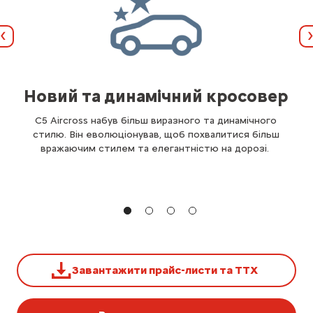
Назад
Новий та динамічний кросовер
C5 Aircross набув більш виразного та динамічного
стилю. Він еволюціонував, щоб похвалитися більш
вражаючим стилем та елегантністю на дорозі.
Завантажити прайс-листи та ТТХ