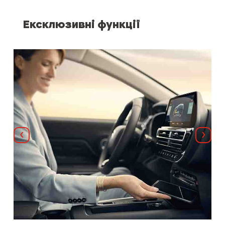
Ексклюзивні функції
Назад
Далі