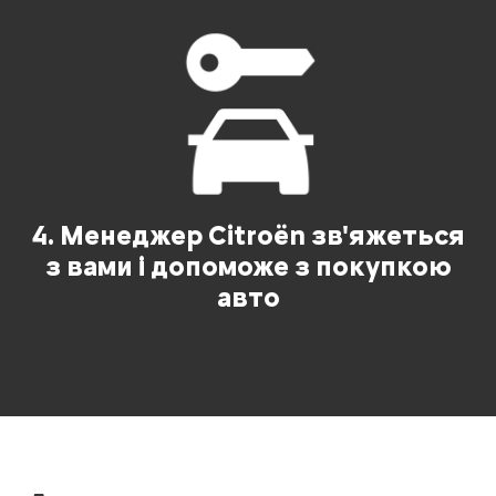
4. Менеджер Citroën зв'яжеться
з вами і допоможе з покупкою
авто