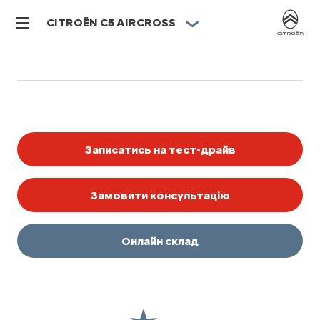
CITROËN C5 AIRCROSS
Записатись на тест-драйв
Замовити консультацію
Онлайн склад