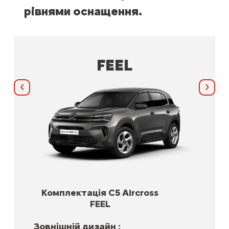
рівнями оснащення.
FEEL
Назад
Далі
Комплектація C5 Aircross
FEEL
Зовнішній дизайн :