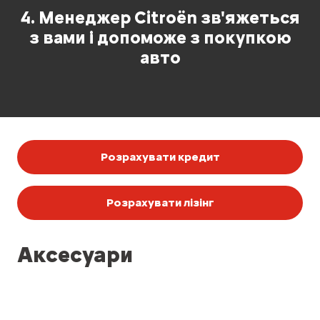
4. Менеджер Citroën зв'яжеться
з вами і допоможе з покупкою
авто
Розрахувати кредит
Розрахувати лізінг
Аксесуари