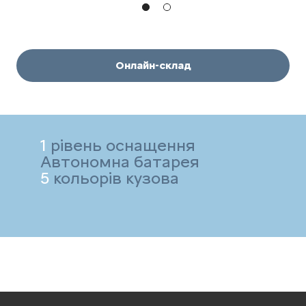
Онлайн-склад
1
рівень оснащення
Автономна батарея
5
кольорів кузова