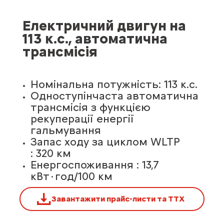
Електричний двигун на
113 к.с., автоматична
трансмісія
Номінальна потужність: 113 к.с.
Одноступінчаста автоматична
трансмісія з функцією
рекуперації енергії
гальмування
Запас ходу за циклом WLTP
: 320 км
Енергоспоживання : 13,7
кВт·год/100 км
Завантажити прайс-листи та ТТХ