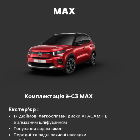
MAX
Комплектація ë-C3 MAX
Екстер'єр :
17-дюймові легкосплавні диски ATACAMITE
з алмазним шліфуванням
Тонування задніх вікон
Передні та задні захисні накладки