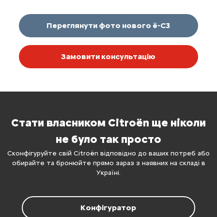
Переглянути фото нового ё-С3
Замовити консультацію
Стати власником Citroën ще ніколи
не було так просто
Сконфігуруйте свій Citroën відповідно до ваших потреб або
обирайте та бронюйте прямо зараз з наявних на складі в
Україні.
Конфігуратор