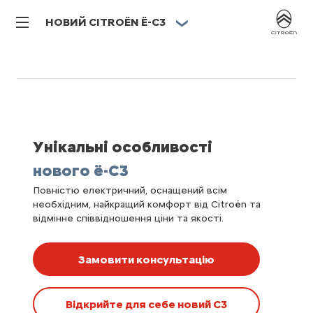
НОВИЙ CITROËN Ë-C3
Унікальні особливості
нового ë-C3
Повністю електричний, оснащений всім
необхідним, найкращий комфорт від Citroën та
відмінне співвідношення ціни та якості.
Замовити консультацію
Відкрийте для себе новий C3