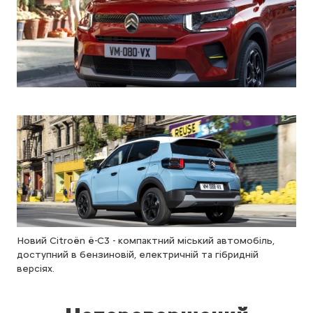
Новий Citroën ë-C3 - компактний міський автомобіль,
доступний в бензиновій, електричній та гібридній
версіях.