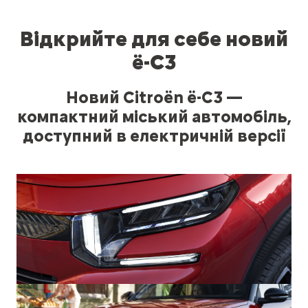
Відкрийте для себе новий
ë-C3
Новий Citroën ë-C3 —
компактний міський автомобіль,
доступний в електричній версії