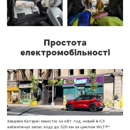
Простота
електромобільності
Завдяки батареї ємністю 44 кВт·год, новий ë-C3
забезпечує запас ходу до 320 км за циклом WLTP*.