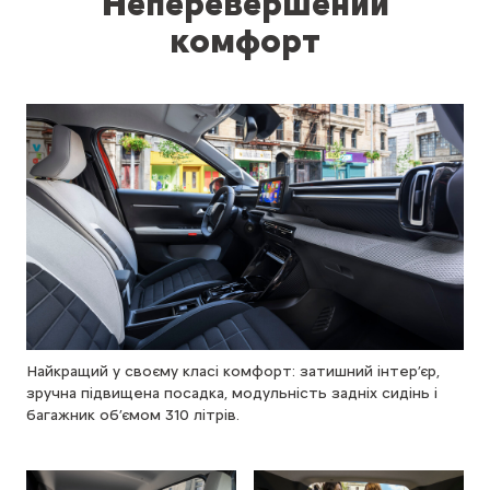
Неперевершений
комфорт
Найкращий у своєму класі комфорт: затишний інтер’єр,
зручна підвищена посадка, модульність задніх сидінь і
багажник об’ємом 310 літрів.