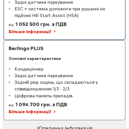
Задні датчики паркування
ESС + система допомоги при рушанні на
підйомі Hill Start Assist (HSA)
1 052 500 грн. з ПДВ
від
Більше інформації
Berlingo PLUS
Основні характеристики
Кондиціонер
Задні датчики паркування
Задній ряд сидінь, що складаються у
співвідношеннях 1/3 - 2/3
Цифрова панель приладів
1 094 700 грн. з ПДВ
від
Більше інформації
Юридична інформація