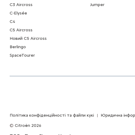
C3 Aircross
Jumper
C-Elysée
С4
С5 Aircross
Новий С5 Aircross
Berlingo
SpaceTourer
Політика конфіденційності та файли кукі
Юридична інфор
Citroën 2026