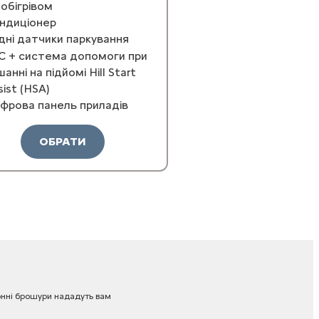
 обігрівом
ндиціонер
дні датчики паркування
С + система допомоги при
шанні на підйомі Hill Start
sist (HSA)
фрова панель приладів
ОБРАТИ
нні
брошури
нададуть
вам