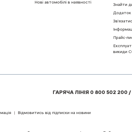
Нові автомобілі в наявності
Знайти д
Додаток 
Зв'язати
Інформац
Прайс-ли
Експлуат
викиди C
ГАРЯЧА ЛІНІЯ 0 800 502 200 /
мація
Відмовитись від підписки на новини