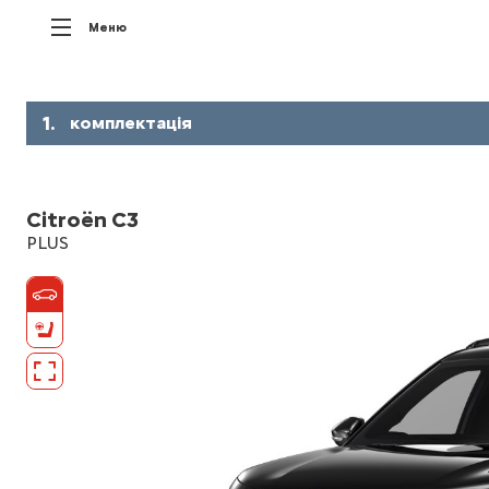
Меню
1
.
комплектація
Citroën C3
PLUS