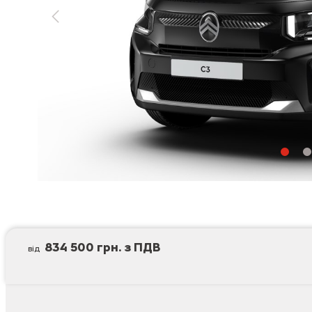
834 500 грн. з ПДВ
від