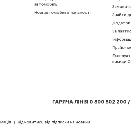
автомобіль
Замовити
Нові автомобілі в наявності
Знайти д
Додаток 
Зв'язати
Інформац
Прайс-ли
Експлуат
викиди C
ГАРЯЧА ЛІНІЯ 0 800 502 200 /
мація
Відмовитись від підписки на новини