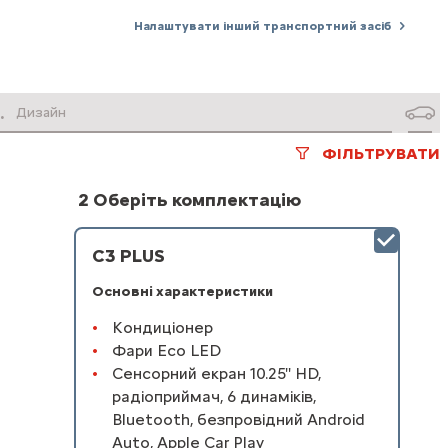
Налаштувати інший транспортний засіб
.
Дизайн
ФІЛЬТРУВАТИ
2 Оберіть комплектацію
C3 PLUS
Основні характеристики
Кондиціонер
Фари Eco LED
Сенсорний екран 10.25'' HD,
радіоприймач, 6 динаміків,
Bluetooth, безпровідний Android
Auto, Apple Car Play