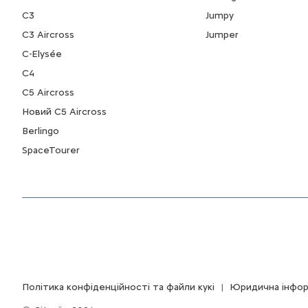
C3
Jumpy
C3 Aircross
Jumper
C-Elysée
С4
С5 Aircross
Новий С5 Aircross
Berlingo
SpaceTourer
Політика конфіденційності та файли кукі
Юридична інфор