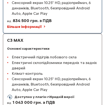
Сенсорний екран 10.25'' HD, радіоприймач, 6
динаміків, Bluetooth, безпровідний Android
Auto, Apple Car Play
834 500 грн. з ПДВ
від
Більше інформації
C3 MAX
Основні характеристики
Електричний підігрів лобового скла
Електричні склопідйомники передніх та задніх
дверей
Клімат-контроль
Сенсорний екран 10.25'' HD, радіоприймач, 6
динаміків, Bluetooth, безпровідний Android
Auto, Apple Car Play
Доступно у плагін-гібридній версії
1 043 000 грн. з ПДВ
від