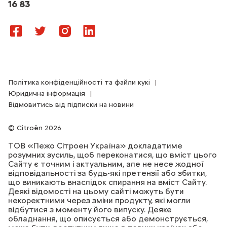
16 83
Політика конфіденційності та файли кукі
Юридична інформація
Відмовитись від підписки на новини
Citroën 2026
ТОВ «Пежо Сітроен Україна» докладатиме
розумних зусиль, щоб переконатися, що вміст цього
Сайту є точним і актуальним, але не несе жодної
відповідальності за будь-які претензії або збитки,
що виникають внаслідок спирання на вміст Сайту.
Деякі відомості на цьому сайті можуть бути
некоректними через зміни продукту, які могли
відбутися з моменту його випуску. Деяке
обладнання, що описується або демонструється,