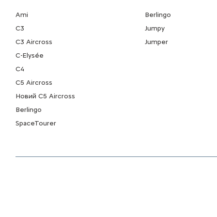
Ami
Berlingo
C3
Jumpy
C3 Aircross
Jumper
C-Elysée
С4
С5 Aircross
Новий С5 Aircross
Berlingo
SpaceTourer