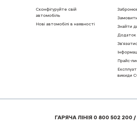
Сконфігуруйте свій
Забронюв
автомобіль
Замовити
Нові автомобілі в наявності
Знайти д
Додаток 
Зв'язати
Інформац
Прайс-ли
Експлуат
викиди C
ГАРЯЧА ЛІНІЯ 0 800 502 200 /