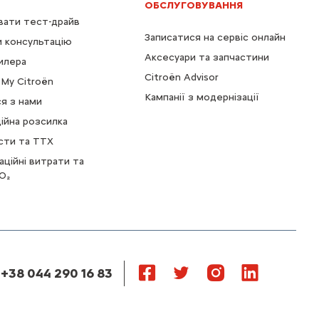
ОБСЛУГОВУВАННЯ
ати тест-драйв
Записатися на сервіс онлайн
 консультацію
Аксесуари та запчастини
илера
Citroën Advisor
My Citroën
Дах в колір кузова
Кампанії з модернізації
ся з нами
Включено в ціну
ійна розсилка
сти та ТТХ
аційні витрати та
O₂
 +38 044 290 16 83
Дах чорного кольору
13 908 грн. з ПДВ