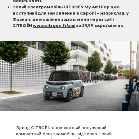
мобільності.
Новий електромобіль CITROЁN My Ami Pop вже
доступний для замовлення в Європі – наприклад, у
Франції, де можливе замовлення через сайт
CITROЁN
www.citroen.fr/ami
за 29,99 євро/місяць.
Бренд CITROЁN оновлює свій популярний
компактний електромобіль: відтепер Новий