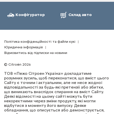
Конфігуратор
Склад авто
Політика конфіденційності та файли кукі
Юридична інформація
Відмовитись від підписки на новини
Citroën 2026
ТОВ «Пежо Сітроен Україна» докладатиме
розумних зусиль, щоб переконатися, що вміст цього
Сайту є точним і актуальним, але не несе жодної
відповідальності за будь-які претензії або збитки,
що виникають внаслідок спирання на вміст Сайту.
Деякі відомості на цьому сайті можуть бути
некоректними через зміни продукту, які могли
відбутися з моменту його випуску. Деяке
обладнання, що описується або демонструється,