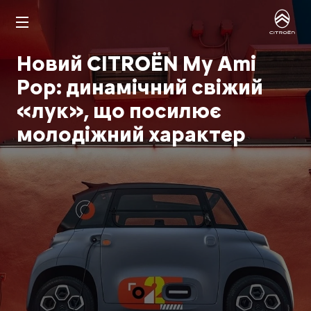
Новий CITROЁN My Ami
Pop: динамічний свіжий
«лук», що посилює
молодіжний характер