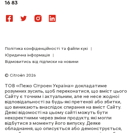
16 83
Політика конфіденційності та файли кукі
Юридична інформація
Відмовитись від підписки на новини
Citroën 2026
ТОВ «Пежо Сітроен Україна» докладатиме
розумних зусиль, щоб переконатися, що вміст цього
Сайту є точним і актуальним, але не несе жодної
відповідальності за будь-які претензії або збитки,
що виникають внаслідок спирання на вміст Сайту.
Деякі відомості на цьому сайті можуть бути
некоректними через зміни продукту, які могли
відбутися з моменту його випуску. Деяке
обладнання, що описується або демонструється,