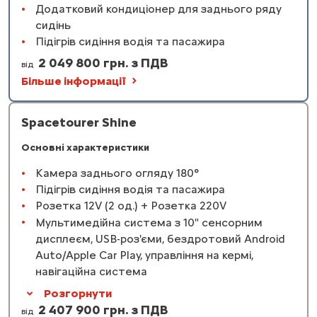
Додатковий кондиціонер для заднього ряду
сидінь
Підігрів сидіння водія та пасажира
2 049 800 грн. з ПДВ
від
Більше інформації
Spacetourer Shine
Основні характеристики
Камера заднього огляду 180°
Підігрів сидіння водія та пасажира
Розетка 12V (2 од.) + Розетка 220V
Мультимедійна система з 10" сенсорним
дисплеєм, USB-роз'єми, бездротовий Android
Auto/Apple Car Play, управління на кермі,
навігаційна система
Розгорнути
2 407 900 грн. з ПДВ
від