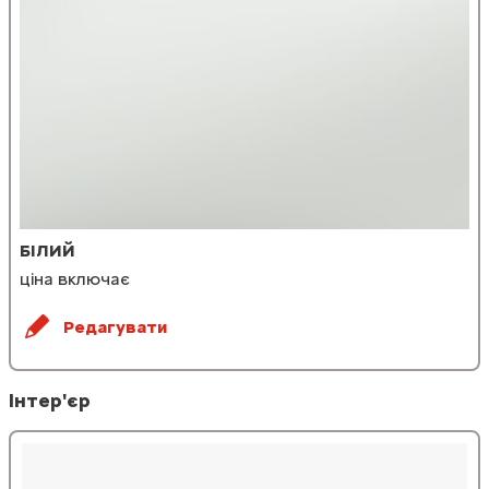
БІЛИЙ
ціна включає
Редагувати
Інтер'єр