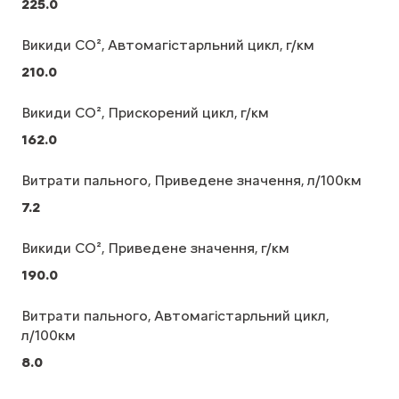
225.0
Викиди CO², Автомагістарльний цикл, г/км
210.0
Викиди CO², Прискорений цикл, г/км
162.0
Витрати пального, Приведене значення, л/100км
7.2
Викиди CO², Приведене значення, г/км
190.0
Витрати пального, Автомагістарльний цикл,
л/100км
8.0