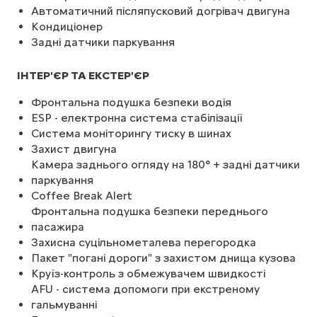
Автоматичний післяпусковий догрівач двигуна
Кондиціонер
Задні датчики паркування
ІНТЕР'ЄР ТА ЕКСТЕР'ЄР
Фронтальна подушка безпеки водія
ESP - електронна система стабілізації
Система моніторингу тиску в шинах
Захист двигуна
Камера заднього огляду на 180° + задні датчики
паркування
Coffee Break Alert
Фронтальна подушка безпеки переднього
пасажира
Захисна суцільнометалева перегородка
Пакет "погані дороги" з захистом днища кузова
Круїз-контроль з обмежувачем швидкості
AFU - система допомоги при екстреному
гальмуванні