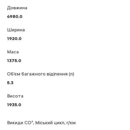
Довжина
4980.0
Ширина
1920.0
Маса
1375.0
Об'єм багажного віділення (л)
5.3
Висота
1935.0
Викиди CO², Міський цикл, г/км