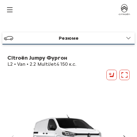
Резюме
Citroën Jumpy Фургон
L2 • Van • 2.2 MultiJet4 150 к.с.