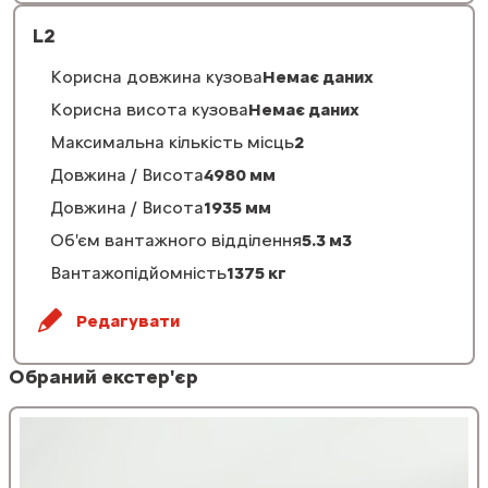
L2
Корисна довжина кузова
Немає даних
Корисна висота кузова
Немає даних
Максимальна кількість місць
2
Довжина / Висота
4980 мм
Довжина / Висота
1935 мм
Об'єм вантажного відділення
5.3 м3
Вантажопідйомність
1375 кг
Редагувати
Обраний екстер'єр