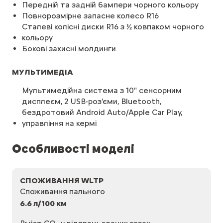
Передній та задній бампери чорного кольору
Повнорозмірне запасне колесо R16
Сталеві колісні диски R16 з ½ ковпаком чорного
кольору
Бокові захисні молдинги
МУЛЬТИМЕДІА
Мультимедійна система з 10" сенсорним
дисплеєм, 2 USB-роз'єми, Bluetooth,
бездротовий Android Auto/Apple Car Play,
управління на кермі
Особливості моделі
СПОЖИВАННЯ WLTP
Споживання пального
6.6 л/100 км