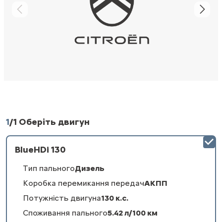
1
/
1 Оберіть двигун
BlueHDi 130
Тип пального
Дизель
Коробка перемикання передач
АКПП
Потужність двигуна
130 к.с.
Споживання пального
5.42 л/100 км