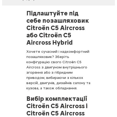
Підлаштуйте під
себе позашляховик
Citroën C5 Aircross
або Citroën C5
Aircross Hybrid
Хочете сучасний і надкомфортний
позашляховик? Зберіть
конфігурацію свого Citroën C5
Aircross з двигуном внутрішнього
згоряння або з гібридним
приводом, вибираючи з кількох
версій, двигунів, дизайнів салону та
кузова, а також обладнання.
Вибір комплектації
Citroën C5 Aircross і
Citroën C5 Aircross