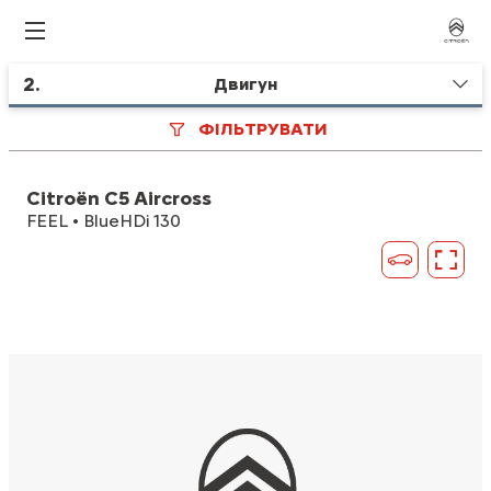
2
.
Двигун
ФІЛЬТРУВАТИ
Citroën C5 Aircross
FEEL • BlueHDi 130