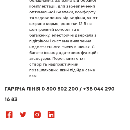
обладнання, залежно від обраної
комплектації, для забезпечення
оптимальної безпеки, комфорту
та задоволення від водіння, як-от
шкіряне кермо, розетки 12 В на
центральній консолі та в
багажнику, електричні дзеркала з
підігрівом і система виявлення
недостатнього тиску в шинах. Є
багато інших додаткових функцій і
аксесуарів. Перегляньте їх і
створіть надпрактичний
позашляховик, який підійде саме
вам.
ГАРЯЧА ЛІНІЯ 0 800 502 200 / +38 044 290
16 83