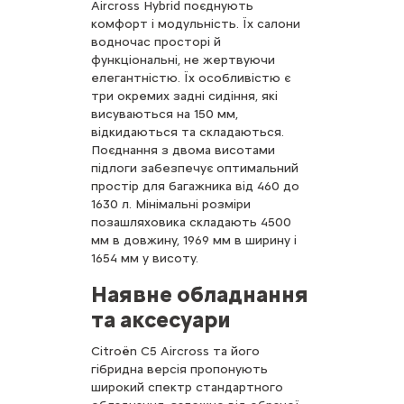
Aircross Hybrid поєднують
комфорт і модульність. Їх салони
водночас просторі й
функціональні, не жертвуючи
елегантністю. Їх особливістю є
три окремих задні сидіння, які
висуваються на 150 мм,
відкидаються та складаються.
Поєднання з двома висотами
підлоги забезпечує оптимальний
простір для багажника від 460 до
1630 л. Мінімальні розміри
позашляховика складають 4500
мм в довжину, 1969 мм в ширину і
1654 мм у висоту.
Наявне обладнання
та аксесуари
Citroën C5 Aircross та його
гібридна версія пропонують
широкий спектр стандартного