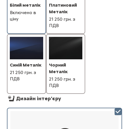
Платиновий
Білий металік
Металік
Включено в
ціну
21 250 грн. з
ПДВ
Синій Металік
Чорний
Металік
21 250 грн. з
ПДВ
21 250 грн. з
ПДВ
Дизайн інтер'єру