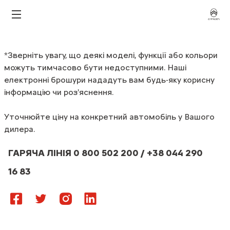
*Зверніть
увагу,
що
деякі
моделі,
функції
або
кольори
можуть
тимчасово
бути
недоступними.
Наші
електронні
брошури
нададуть
вам
будь-яку
корисну
інформацію
чи
роз'яснення.
Уточнюйте
ціну
на
конкретний
автомобіль
у
Вашого
дилера.
ГАРЯЧА ЛІНІЯ 0 800 502 200 / +38 044 290
16 83