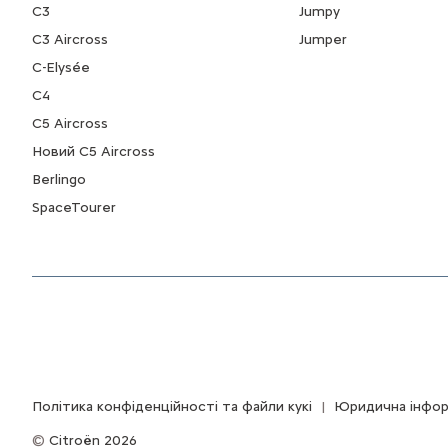
C3
Jumpy
C3 Aircross
Jumper
C-Elysée
С4
С5 Aircross
Новий С5 Aircross
Berlingo
SpaceTourer
Політика конфіденційності та файли кукі
Юридична інфор
Citroën 2026