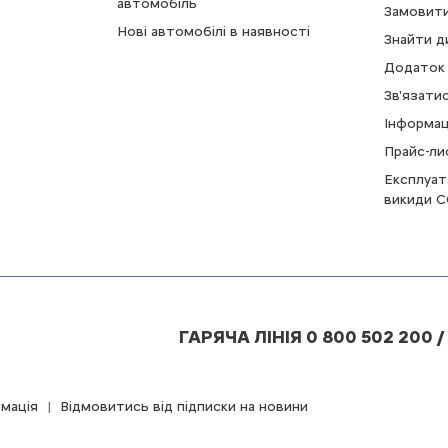
автомобіль
Замовити
Нові автомобілі в наявності
Знайти д
Додаток 
Зв'язати
Інформац
Прайс-ли
Експлуат
викиди C
ГАРЯЧА ЛІНІЯ 0 800 502 200 /
мація
Відмовитись від підписки на новини