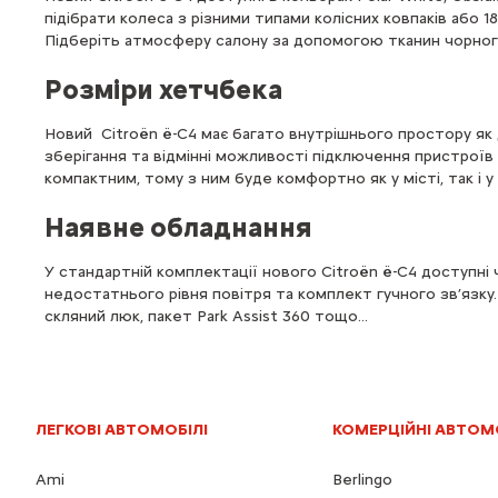
підібрати колеса з різними типами колісних ковпаків або
Підберіть атмосферу салону за допомогою тканин чорного
Розміри хетчбека
Новий Citroën ë-C4 має багато внутрішнього простору як д
зберігання та відмінні можливості підключення пристроїв 
компактним, тому з ним буде комфортно як у місті, так і у
Наявне обладнання
У стандартній комплектації нового Citroën ë-C4 доступні 
недостатнього рівня повітря та комплект гучного зв’язку
скляний люк, пакет Park Assist 360 тощо...
ЛЕГКОВІ АВТОМОБІЛІ
КОМЕРЦІЙНІ АВТОМ
Ami
Berlingo