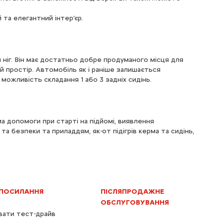
та елегантний інтер’єр.
я ніг. Він має достатньо добре продуманого місця для
й простір. Автомобіль як і раніше залишається
 можливість складання 1 або 3 задніх сидінь.
ма допомоги при старті на підйомі, виявлення
 безпеки та приладдям, як-от підігрів керма та сидінь,
 ПОСИЛАННЯ
ПІСЛЯПРОДАЖНЕ
ОБСЛУГОВУВАННЯ
ати тест-драйв