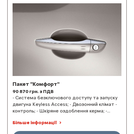
Пакет "Комфорт"
90 870 грн. з ПДВ
- Система безключового доступу та запуску
двигуна Keyless Access; - Двозонний клімат -
контроль; - Шкіряне оздоблення керма; -
Бездротова...
Більше інформації