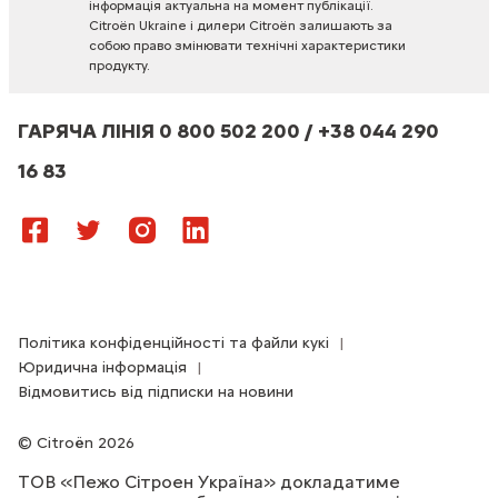
інформація
актуальна
на
момент
публікації.
Citroën
Ukraine
і
дилери
Citroën
залишають
за
собою
право
змінювати
технічні
характеристики
продукту.
ГАРЯЧА ЛІНІЯ 0 800 502 200 / +38 044 290
16 83
Політика конфіденційності та файли кукі
Юридична інформація
Відмовитись від підписки на новини
Citroën 2026
ТОВ «Пежо Сітроен Україна» докладатиме