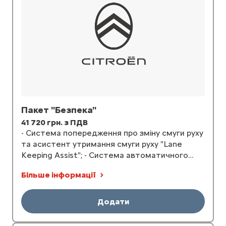
Пакет "Безпека"
41 720 грн. з ПДВ
- Система попередження про зміну смуги руху
та асистент утримання смуги руху "Lane
Keeping Assist"; - Система автоматичного
екстренного га...
Більше інформації
Додати