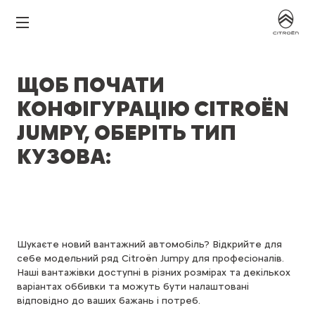
ЩОБ ПОЧАТИ
КОНФІГУРАЦІЮ CITROËN
JUMPY, ОБЕРІТЬ ТИП
КУЗОВА:
Шукаєте новий вантажний автомобіль? Відкрийте для
себе модельний ряд Citroën Jumpy для професіоналів.
Наші вантажівки доступні в різних розмірах та декількох
варіантах оббивки та можуть бути налаштовані
відповідно до ваших бажань і потреб.