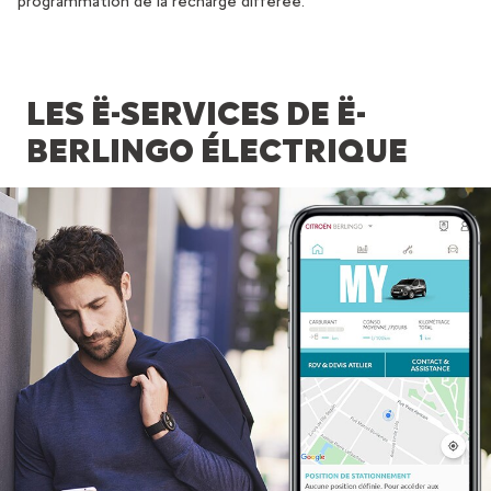
programmation de la recharge différée.
LES Ë-SERVICES DE Ë-
BERLINGO ÉLECTRIQUE