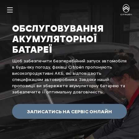
ОБСЛУГОВУВАННЯ
АКУМУЛЯТОРНОЇ
БАТАРЕЇ
Щоб забезпечити безперебійний запуск автомобіля
в будь-яку погоду, фахівці Citroën пропонують
високопродуктивні АКБ, які відповідають
специфікаціям автовиробника. Завдяки нашій
пропозиції ви збережете акумуляторну батарею та
забезпечите її оптимальну довговічність.
ЗАПИСАТИСЬ НА СЕРВІС ОНЛАЙН