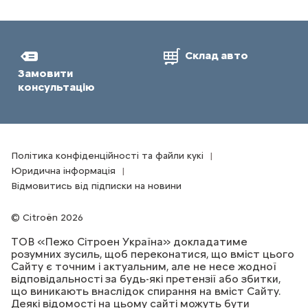
Склад авто
Замовити
консультацію
Політика конфіденційності та файли кукі
Юридична інформація
Відмовитись від підписки на новини
Citroën 2026
ТОВ «Пежо Сітроен Україна» докладатиме
розумних зусиль, щоб переконатися, що вміст цього
Сайту є точним і актуальним, але не несе жодної
відповідальності за будь-які претензії або збитки,
що виникають внаслідок спирання на вміст Сайту.
Деякі відомості на цьому сайті можуть бути