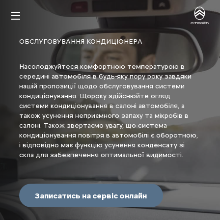
ОБСЛУГОВУВАННЯ КОНДИЦІОНЕРА
Насолоджуйтеся комфортною температурою в
середині автомобіля в будь-яку пору року завдяки
нашій пропозиції щодо обслуговування системи
кондиціонування. Щороку здійснюйте огляд
системи кондиціонування в салоні автомобіля, а
також усунення неприємного запаху та мікробів в
салоні. Також звертаємо увагу, що система
кондиціонування повітря в автомобілі є оборотною,
і відповідно має функцію усунення конденсату зі
скла для забезпечення оптимальної видимості.
Записатись на сервіс онлайн