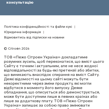
консультацію
Політика конфіденційності та файли кукі
Юридична інформація
Відмовитись від підписки на новини
Citroën 2026
ТОВ «Пежо Сітроен Україна» докладатиме
розумних зусиль, щоб переконатися, що вміст цього
Сайту є точним і актуальним, але не несе жодної
відповідальності за будь-які претензії або збитки,
що виникають внаслідок спирання на вміст Сайту.
Деякі відомості на цьому сайті можуть бути
некоректними через зміни продукту, які могли
відбутися з моменту його випуску. Деяке
обладнання, що описується або демонструється,
може бути доступним лише в певних країнах або
лише за додаткову плату. ТОВ «Пежо Сітроен
Україна» залишає за собою право змінювати