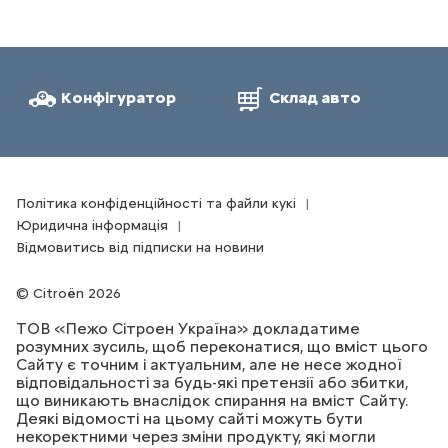
Конфігуратор
Склад авто
Політика конфіденційності та файли кукі
Юридична інформація
Відмовитись від підписки на новини
Citroën 2026
ТОВ «Пежо Сітроен Україна» докладатиме
розумних зусиль, щоб переконатися, що вміст цього
Сайту є точним і актуальним, але не несе жодної
відповідальності за будь-які претензії або збитки,
що виникають внаслідок спирання на вміст Сайту.
Деякі відомості на цьому сайті можуть бути
некоректними через зміни продукту, які могли