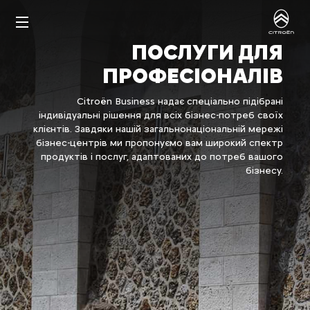
ПОСЛУГИ ДЛЯ
ПРОФЕСІОНАЛІВ
Citroën Business надає спеціально підібрані
індивідуальні рішення для всіх бізнес-потреб своїх
клієнтів. Завдяки нашій загальнонаціональній мережі
бізнес-центрів ми пропонуємо вам широкий спектр
продуктів і послуг, адаптованих до потреб вашого
бізнесу.