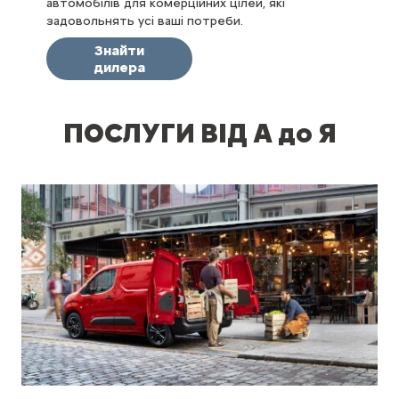
автомобілів для комерційних цілей, які
задовольнять усі ваші потреби.
Знайти
дилера
ПОСЛУГИ ВІД А до Я