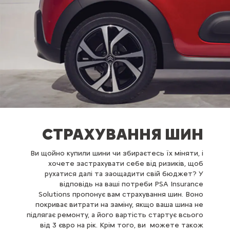
СТРАХУВАННЯ ШИН
Ви щойно купили шини чи збираєтесь їх міняти, і
хочете застрахувати себе від ризиків, щоб
рухатися далі та заощадити свій бюджет? У
відповідь на ваші потреби PSA Insurance
Solutions пропонує вам страхування шин. Воно
покриває витрати на заміну, якщо ваша шина не
підлягає ремонту, а його вартість стартує всього
від 3 євро на рік. Крім того, ви можете також