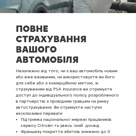
ПОВНЕ
СТРАХУВАННЯ
ВАШОГО
АВТОМОБІЛЯ
Незалежно від того, чи є ваш автомобіль новим
або вже вживаним, чи використовуєте ви його
для себе або з комерційною метою, зі
страхуванням від PSA Insurance ви отримуєте
доступ до індивідуального полісу, розробленого
в партнерстві з провідним гравцем на ринку
автострахування. Ви отримуєте наступні
ексклюзивні переваги:
Підтримка національної мережі працівників
сервісу Citroën та увесь їхній досвід.
Франшизу покриття збитків знижено до 0