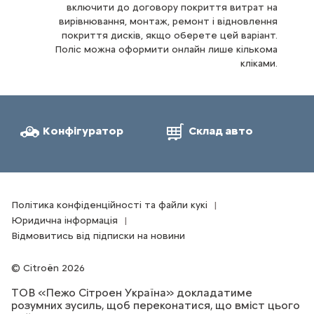
включити до договору покриття витрат на
вирівнювання, монтаж, ремонт і відновлення
покриття дисків, якщо оберете цей варіант.
Поліс можна оформити онлайн лише кількома
кліками.
Конфігуратор
Склад авто
Політика конфіденційності та файли кукі
Юридична інформація
Відмовитись від підписки на новини
Citroën 2026
ТОВ «Пежо Сітроен Україна» докладатиме
розумних зусиль, щоб переконатися, що вміст цього