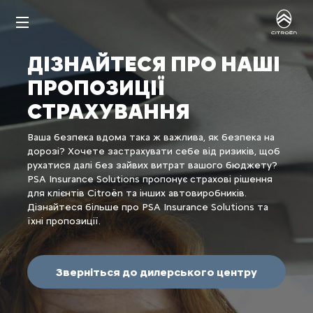
ДІЗНАЙТЕСЯ ПРО НАШІ
ПРОПОЗИЦІЇ
СТРАХУВАННЯ
Ваша безпека вдома така ж важлива, як безпека на
дорозі? Хочете застрахувати себе від ризиків, щоб
рухатися далі без зайвих витрат вашого бюджету?
PSA Insurance Solutions пропонує страхові рішення
для клієнтів Citroën та інших автовиробників.
Дізнайтеся більше про PSA Insurance Solutions та
їхні пропозиції.
Зверніться до дилерського центру