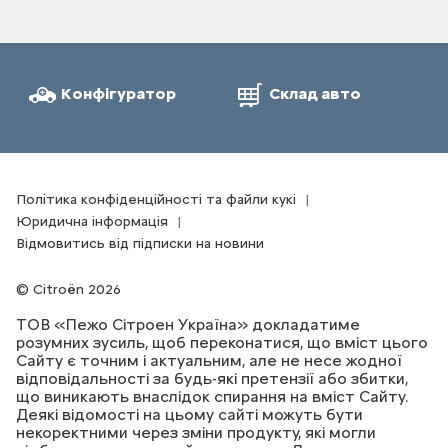
Конфігуратор
Склад авто
Політика конфіденційності та файли кукі
Юридична інформація
Відмовитись від підписки на новини
Citroën 2026
ТОВ «Пежо Сітроен Україна» докладатиме
розумних зусиль, щоб переконатися, що вміст цього
Сайту є точним і актуальним, але не несе жодної
відповідальності за будь-які претензії або збитки,
що виникають внаслідок спирання на вміст Сайту.
Деякі відомості на цьому сайті можуть бути
некоректними через зміни продукту, які могли