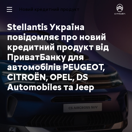
Новий кредитний продукт
Stellantis Україна
повідомляє про новий
кредитний продукт від
ПриватБанку для
автомобілів PEUGEOT,
CITROËN, OPEL, DS
Automobiles та Jeep