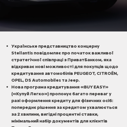
Українське представництво концерну
Stellantis повідомляє про початок важливої
стратегічної співпраці з ПриватБанком, яка
відкриває нові можливості для покупців щодо
кредитування автомобілів PEUGEOT, CITROËN,
OPEL, DS Automobiles та Jeep.
Нова програма кредитування «BUY EASY»
(«Купуй Легко») пропонує багато переваг у
разі оформлення кредиту для фізичних осіб:
попереднє рішення за кредитом ухвалюється
за 2 хвилини, вигідні процентні ставки,
мінімальний набір документів для клієнтів