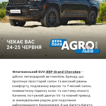
Флагманський SUV
JEEP Grand Cherokee
–
дійсно легендарний автомобіль бренду, що
пропонує просторий салон та високий рівень
комфорту, подовжену версію та 7-місний салон,
пневматичну підвіску коліс та систему нічного
бачення, потужний двигун V6 та повний привод
зі знижувальним рядом для подолання
найскладнішого бездоріжжя, й ще багато-багато