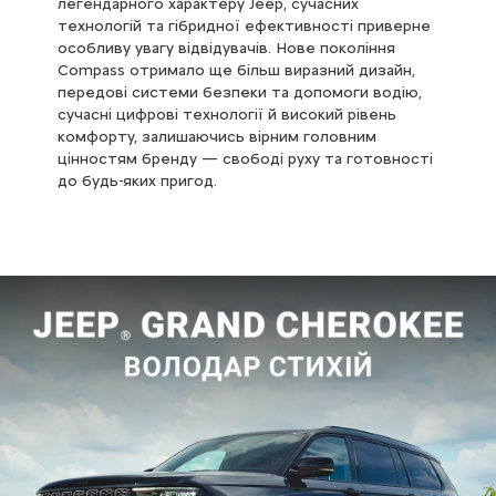
легендарного характеру Jeep, сучасних
технологій та гібридної ефективності приверне
особливу увагу відвідувачів. Нове покоління
Compass отримало ще більш виразний дизайн,
передові системи безпеки та допомоги водію,
сучасні цифрові технології й високий рівень
комфорту, залишаючись вірним головним
цінностям бренду — свободі руху та готовності
до будь-яких пригод.