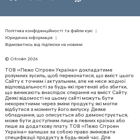
Політика конфіденційності та файли кукі
Юридична інформація
Відмовитись від підписки на новини
Citroën 2026
ТОВ «Пежо Сітроен Україна» докладатиме
розумних зусиль, щоб переконатися, що вміст цього
Сайту є точним і актуальним, але не несе жодної
відповідальності за будь-які претензії або збитки,
що виникають внаслідок спирання на вміст Сайту.
Деякі відомості на цьому сайті можуть бути
некоректними через зміни продукту, які могли
відбутися з моменту його випуску. Деяке
обладнання, що описується або демонструється,
може бути доступним лише в певних країнах або
лише за додаткову плату. ТОВ «Пежо Сітроен
Україна» залишає за собою право змінювати
специфікації продукту в будь-який час. Для