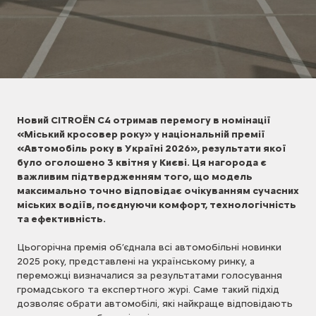
Новий CITROËN C4 отримав перемогу в номінації
«Міський кросовер року» у національній премії
«Автомобіль року в Україні 2026», результати якої
було оголошено 3 квітня у Києві. Ця нагорода є
важливим підтвердженням того, що модель
максимально точно відповідає очікуванням сучасних
міських водіїв, поєднуючи комфорт, технологічність
та ефективність.
Цьогорічна премія об’єднала всі автомобільні новинки
2025 року, представлені на українському ринку, а
переможці визначалися за результатами голосування
громадського та експертного журі. Саме такий підхід
дозволяє обрати автомобілі, які найкраще відповідають