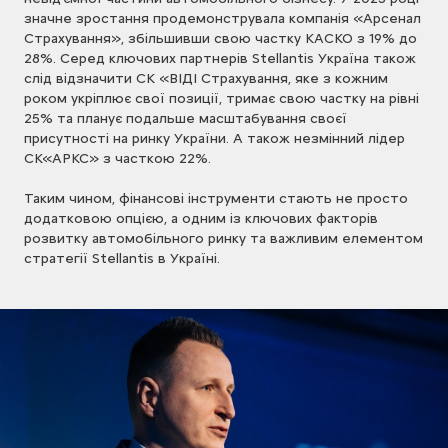
значне зростання продемонструвала компанія «Арсенал
Страхування», збільшивши свою частку КАСКО з 19% до
28%. Серед ключових партнерів Stellantis Україна також
слід відзначити СК «ВІДІ Страхування, яке з кожним
роком укріплює свої позиції, тримає свою частку на рівні
25% та планує подальше масштабування своєї
присутності на ринку України. А також незмінний лідер
СК«АРКС» з часткою 22%.
Таким чином, фінансові інструменти стають не просто
додатковою опцією, а одним із ключових факторів
розвитку автомобільного ринку та важливим елементом
стратегії Stellantis в Україні.