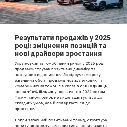
Результати продажів у 2025
році: зміцнення позицій та
нові драйвери зростання
Український автомобільний ринок у 2025 році
продемонстрував позитивну динаміку та
поступове відновлення. За підсумками року
загальний обсяг продажів нових легкових та
комерційних автомобілів склав
92 110 одиниць
,
що на
+16% більше
у порівнянні з 2024 роком.
Таким чином, ринок не лише адаптується до
складних умов, але й повертається до
зростання.
Попри загальний позитивний тренд, структура
попиту продовжує змінюватися, що впливає на