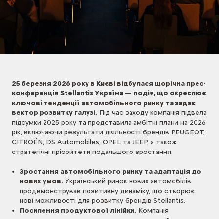
25 березня 2026 року в Києві відбулася щорічна прес-
конференція Stellantis Україна — подія, що окреслює
ключові тенденції автомобільного ринку та задає
вектор розвитку галузі.
Під час заходу компанія підвела
підсумки 2025 року та представила амбітні плани на 2026
рік, включаючи результати діяльності брендів PEUGEOT,
CITROËN, DS Automobiles, OPEL та JEEP, а також
стратегічні пріоритети подальшого зростання.
Зростання автомобільного ринку та адаптація до
нових умов.
Український ринок нових автомобілів
продемонстрував позитивну динаміку, що створює
нові можливості для розвитку брендів Stellantis.
Посилення продуктової лінійки.
Компанія