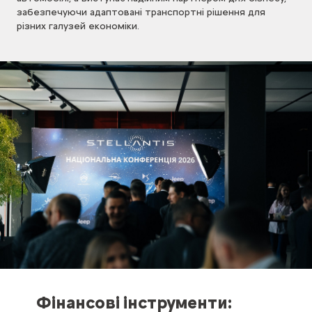
забезпечуючи адаптовані транспортні рішення для
різних галузей економіки.
Фінансові інструменти: