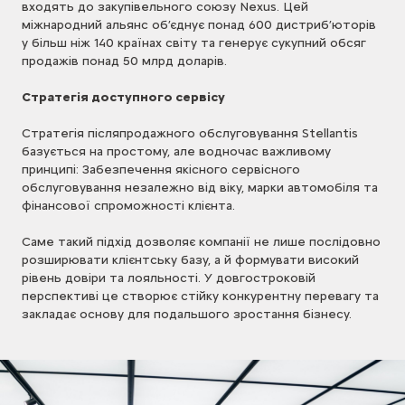
входять до закупівельного союзу Nexus. Цей
міжнародний альянс об’єднує понад 600 дистриб’юторів
у більш ніж 140 країнах світу та генерує сукупний обсяг
продажів понад 50 млрд доларів.
Стратегія доступного сервісу
Стратегія післяпродажного обслуговування Stellantis
базується на простому, але водночас важливому
принципі: Забезпечення якісного сервісного
обслуговування незалежно від віку, марки автомобіля та
фінансової спроможності клієнта.
Саме такий підхід дозволяє компанії не лише послідовно
розширювати клієнтську базу, а й формувати високий
рівень довіри та лояльності. У довгостроковій
перспективі це створює стійку конкурентну перевагу та
закладає основу для подальшого зростання бізнесу.