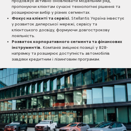
продовжує активно оновлювати модельний ряд,
пропонуючи клієнтам сучасні технологічні рішення та
розширюючи вибір у різних сегментах.
Фокус на клієнті та сервісі.
Stellantis Україна інвестує
у розвиток дилерської мережі, сервісу та
клієнтського досвіду, формуючи довгострокову
лояльність.
Розвиток корпоративного сегмента та фінансових
інструментів.
Компанія зміцнює позиції у B2B-
напрямку та розширює доступність автомобілів
завдяки кредитним і лізинговим програмам.