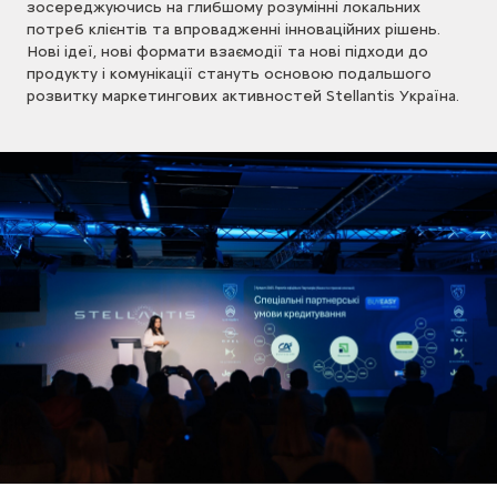
зосереджуючись на глибшому розумінні локальних
потреб клієнтів та впровадженні інноваційних рішень.
Нові ідеї, нові формати взаємодії та нові підходи до
продукту і комунікації стануть основою подальшого
розвитку маркетингових активностей Stellantis Україна.