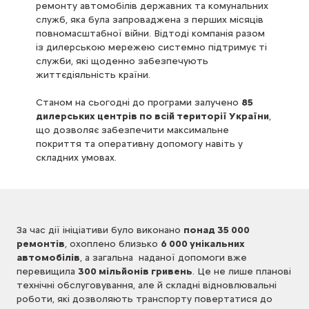
ремонту автомобілів державних та комунальних
служб, яка була запроваджена з перших місяців
повномасштабної війни. Відтоді компанія разом
із дилерською мережею системно підтримує ті
служби, які щоденно забезпечують
життєдіяльність країни.
Станом на сьогодні до програми залучено
85
дилерських центрів по всій території України
,
що дозволяє забезпечити максимальне
покриття та оперативну допомогу навіть у
складних умовах.
За час дії ініціативи було виконано
понад 35 000
ремонтів
, охоплено близько
6 000 унікальних
автомобілів
, а загальна наданої допомоги вже
перевищила
300 мільйонів гривень
. Це не лише планові
технічні обслуговування, але й складні відновлювальні
роботи, які дозволяють транспорту повертатися до