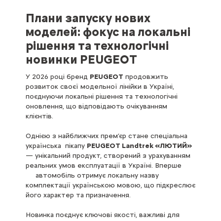
Плани запуску нових
моделей: фокус на локальні
рішення та технологічні
новинки PEUGEOT
У 2026 році бренд
PEUGEOT
продовжить
розвиток своєї модельної лінійки в Україні,
поєднуючи локальні рішення та технологічні
оновлення, що відповідають очікуванням
клієнтів.
Однією з найближчих прем’єр стане спеціальна
українська пікапу
PEUGEOT Landtrek «ЛЮТИЙ»
— унікальний продукт, створений з урахуванням
реальних умов експлуатації в Україні. Вперше
автомобіль отримує локальну назву
комплектації українською мовою, що підкреслює
його характер та призначення.
Новинка поєднує ключові якості, важливі для