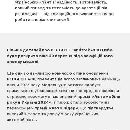
українських клієнтів: надійність, витривалість,
повний привод та готовність до адаптації під
різні задачі — від комерційного використання до
роботи спеціальних служб.
Більше деталей про PEUGEOT Landtrek «ЛЮТИЙ»
буде розкрито вже 30 березня під час офіційного
анонсу моделі.
Ще однією важливою новинкою стане оновлений
PEUGEOT 408
, презентація якого запланована на кінець
весни 2026 року. Модель уже встигла здобути
прихильність українських клієнтів: попереднє покоління
отримало перемогу в національній премії
«Автомобіль
року в Україні 2024»
, а також стало абсолютним
переможцем премії
«Авто Лідер»
, що підтверджує
високий інтерес та довіру з боку українських
автомобілістів.