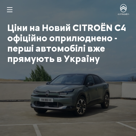
Ціни на Новий CITROËN C4
офіційно оприлюднено -
перші автомобілі вже
прямують в Україну