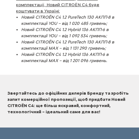
комплектації, Новий CITROЁN С4 буде
коштувати в Україні:
Новий CITROЁN С4 1.2 PureTech 130 АКПП-8 в
комплектації YOU – від 1 020 485 гривень;
Новий CITROЁN С4 1.2 Hybrid 136 АКПП-6 в
комплектації YOU – від 1 092 534 гривень;
Новий CITROЁN С4 1.2 PureTech 130 АКПП-8 в
комплектації MAX – від 1 131 290 гривень;
Новий CITROЁN С4 1.2 Hybrid 136 АКПП-6 в
комплектації MAX – від 1 201 096 гривень.
Звертайтесь до офіційних дилерів Бренду та зробіть
запит комерційної пропозиції, щоб придбати Новий
CITROЁN С4: ще більш яскравий, комфортний,
технологічний – ідеальний саме для вас!