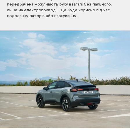
передбачена можливість руху взагалі без пального,
лише на електроприводі – це буде корисно під час
подолання заторів або паркування.