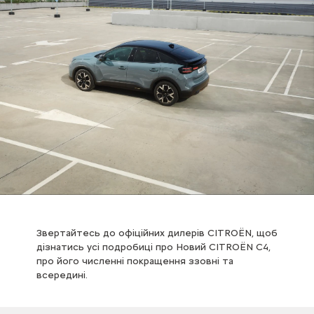
Звертайтесь до офіційних дилерів CITROЁN, щоб
дізнатись усі подробиці про Новий CITROЁN С4,
про його численні покращення ззовні та
всередині.