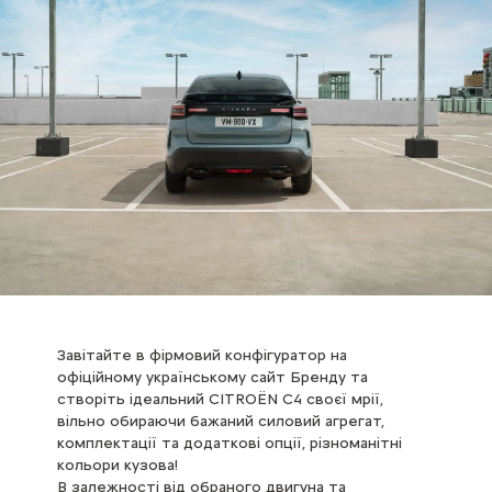
Завітайте в фірмовий конфігуратор на
офіційному українському сайт Бренду та
створіть ідеальний CITROЁN С4 своєї мрії,
вільно обираючи бажаний силовий агрегат,
комплектації та додаткові опції, різноманітні
кольори кузова!
В залежності від обраного двигуна та