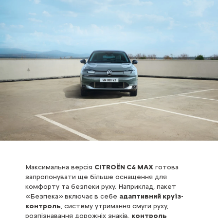
Максимальна версія
CITROЁN С4 MAX
готова
запропонувати ще більше оснащення для
комфорту та безпеки руху. Наприклад, пакет
«Безпека»
включає в себе
адаптивний круїз-
контроль
, систему утримання смуги руху,
розпізнавання дорожніх знаків,
контроль