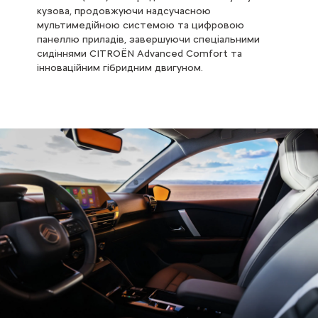
кузова, продовжуючи надсучасною
мультимедійною системою та цифровою
панеллю приладів, завершуючи спеціальними
сидіннями CITROЁN Advanced Comfort та
інноваційним гібридним двигуном.