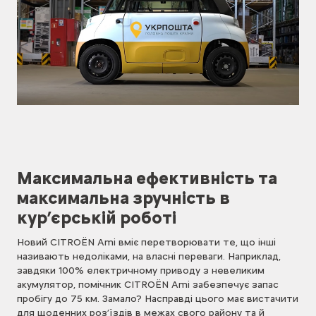
Максимальна ефективність та
максимальна зручність в
кур’єрській роботі
Новий CITROЁN Ami вміє перетворювати те, що інші
називають недоліками, на власні переваги. Наприклад,
завдяки 100% електричному приводу з невеликим
акумулятор, помічник CITROЁN Ami забезпечує запас
пробігу до 75 км. Замало? Насправді цього має вистачити
для щоденних роз’їздів в межах свого району та й