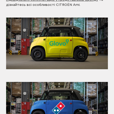
дізнайтесь всі особливості CITROЁN Ami.