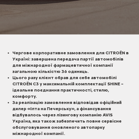
Чергове корпоративне замовлення для CITROЁN в
Україні: завершена передача партії автомобілів
для міжнародної фармацевтичної компанії
загальною кількістю 36 одиниць.
Цього разу клієнт обрав для себе автомобілі
CITROЁN C3 у максимальній комплектації SHINE –
ідеальне поєднання практичності, стилю,
комфорту.
За реалізацію замовлення відповідав офіційний
дилер «Ілта на Печерську», а фінансування
відбувалось через лізингову компанію AVIS
Україна, яка також забезпечить повне сервісне
обслуговування оновленого автопарку
міжнародної компанії.