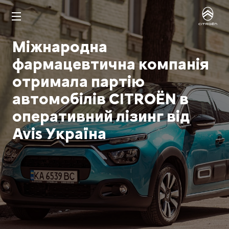
Міжнародна
фармацевтична компанія
отримала партію
автомобілів CITROЁN в
оперативний лізинг від
Avis Україна