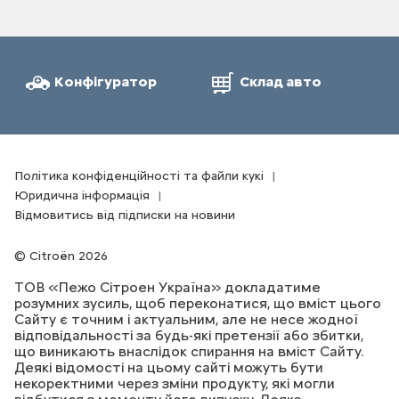
Конфігуратор
Склад авто
Політика конфіденційності та файли кукі
Юридична інформація
Відмовитись від підписки на новини
Citroën 2026
ТОВ «Пежо Сітроен Україна» докладатиме
розумних зусиль, щоб переконатися, що вміст цього
Сайту є точним і актуальним, але не несе жодної
відповідальності за будь-які претензії або збитки,
що виникають внаслідок спирання на вміст Сайту.
Деякі відомості на цьому сайті можуть бути
некоректними через зміни продукту, які могли