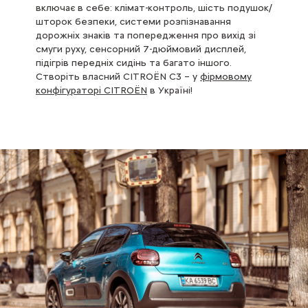
включає в себе: клімат-контроль, шість подушок/
шторок безпеки, системи розпізнавання
дорожніх знаків та попередження про вихід зі
смуги руху, сенсорний 7-дюймовий дисплей,
підігрів передніх сидінь та багато іншого.
Створіть власний CITROЁN C3 – у
фірмовому
конфігураторі CITROЁN
в Україні!