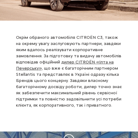
Окрім обраного автомобіля CITROЁN C3, також
на окрему увагу заслуговують партнери, завдяки
яким вдалось реалізувати корпоративне
замовлення. За підготовку та видачу автомобілів
відповідав офіційний
дилер CITROËN «Ілта на
Печерську»,
що вже є багаторічним партнером
Stellantis та представляє в Україні одразу кілька
Брендів цього концерну. Завдяки власному
багаторічному досвіду роботи, дилер точно знає
як забезпечити максимальний рівень сервісної
підтримки та повністю задовільнити усі потреби
клієнта, як корпоративного, так і приватного.