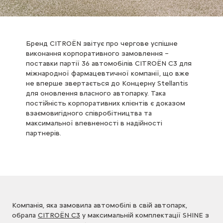
Бренд CITROЁN звітує про чергове успішне
виконання корпоративного замовлення –
поставки партії 36 автомобілів CITROЁN C3 для
міжнародної фармацевтичної компанії, що вже
не вперше звертається до Концерну Stellantis
для оновлення власного автопарку. Така
постійність корпоративних клієнтів є доказом
взаємовигідного співробітництва та
максимальної впевненості в надійності
партнерів.
Компанія, яка замовила автомобілі в свій автопарк,
обрала
CITROЁN C3
у максимальній комплектації SHINE з