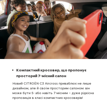
Компактний кросовер, що пропонує
просторий 7-місний салон
Новий CITROЁN C3 Aircross приваблює не лише
дизайном, але й своїм просторим салоном: він
може бути 5- або навіть 7-місним – дуже рідкісна
пропозиція в класі компактних кросоверів!