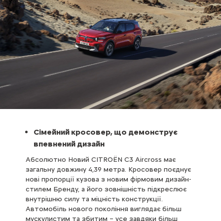
Сімейний кросовер, що демонструє
впевнений дизайн
Абсолютно Новий CITROЁN C3 Aircross має
загальну довжину 4,39 метра. Кросовер поєднує
нові пропорції кузова з новим фірмовим дизайн-
стилем Бренду, а його зовнішність підкреслює
внутрішню силу та міцність конструкції.
Автомобіль нового покоління виглядає більш
мускулистим та збитим – усе завдяки більш