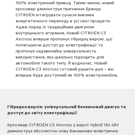
100% електричний привод. Таким чином, новий
кросовер демонструє прагнення Бренду
CITROЁN інтегрувати сучасні виклики
енергетичного переходу в усі свої продукти.
Адже поряд із традиційним двигуном
внутрішнього згоряння, Новий CITROЁN C3
Aircross вперше пропонує гібридну версію, що
полегшуючи доступ до електрифікації та
пропонує надзвичайну універсальність
використання, яка ідеально підходить для
автомобіля такого типу. Й водночас, Новий
CITROЁN C3 Aircross готовий рушити далі – він
вперше буде доступний як 100% електромобіль.
Гібридна версія: універсальний бензиновий двигун та
доступ до світу електрифікації
Кросовер CITROЁN C3 Aircross у версії Hybrid 136 48V
демонструє абсолютно нову бензиново-електричну