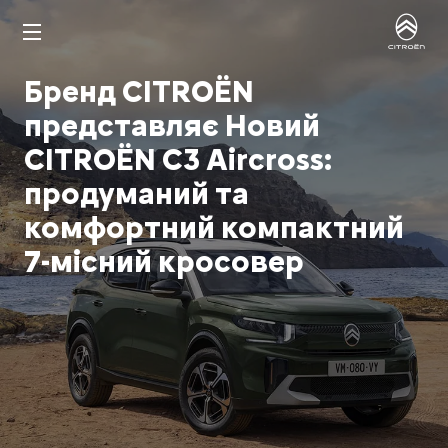
Бренд CITROЁN
представляє Новий
CITROЁN C3 Aircross:
продуманий та
комфортний компактний
7-місний кросовер