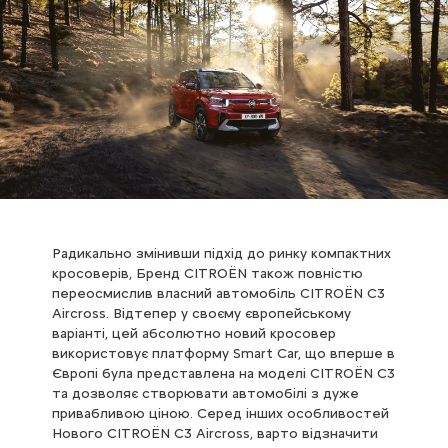
Радикально змінивши підхід до ринку компактних
кросоверів, Бренд CITROЁN також повністю
переосмислив власний автомобіль CITROЁN C3
Aircross. Відтепер у своєму європейському
варіанті, цей абсолютно новий кросовер
використовує платформу Smart Car, що вперше в
Європі була представлена на моделі CITROЁN C3
та дозволяє створювати автомобілі з дуже
привабливою ціною. Серед інших особливостей
Нового CITROЁN C3 Aircross, варто відзначити