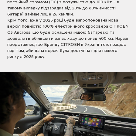
постійний струмом (DC) з потужністю до 100 кВт – в
такому випадку підзарядка від 20% до 80% ємності
батареї займає лише 26 хвилин.
Крім того, вже у 2025 році буде запропонована нова
версія повністю 100% електричного кросовера CITROЁN
C3 Aircross, що буде оснащена іншою батареєю та
дозволить збільшити запас ходу до понад 400 км. Наразі
представництво Бренду CITROEN в Україні теж працює
над тим, аби дана версія була доступна і для нашого
ринку з 2025 року.