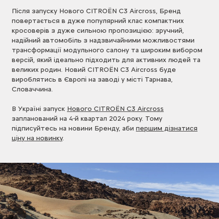
Після запуску Нового CITROЁN C3 Aircross, Бренд
повертається в дуже популярний клас компактних
кросоверів з дуже сильною пропозицією: зручний,
надійний автомобіль з надзвичайними можливостями
трансформації модульного салону та широким вибором
версій, який ідеально підходить для активних людей та
великих родин. Новий CITROЁN C3 Aircross буде
вироблятись в Європі на заводі у місті Тарнава,
Словаччина.
В Україні запуск
Нового CITROЁN C3 Aircross
запланований на 4-й квартал 2024 року. Тому
підписуйтесь на новини Бренду, аби
першим дізнатися
ціну на новинку
.