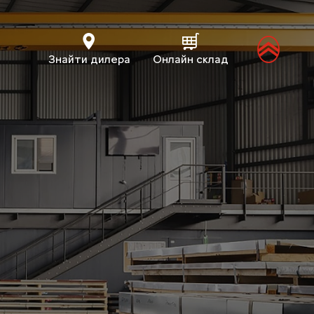
Знайти дилера
Онлайн склад