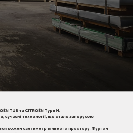
OЁN TUB та CITROЁN Type H.
ня, сучасні технології, що стало запорукою
ться кожен сантиметр вільного простору. Фургон