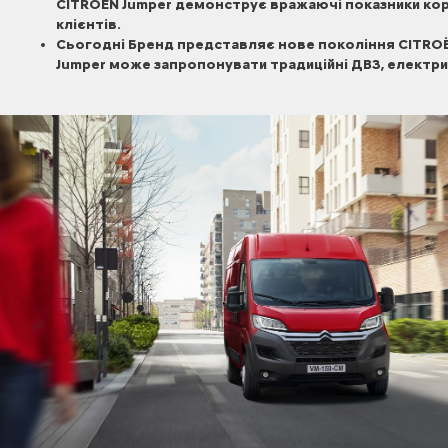
CITROЁN Jumper демонструє вражаючі показники кор
клієнтів.
Сьогодні Бренд представляє нове покоління CITROЁN 
Jumper може запропонувати традиційні ДВЗ, електричн