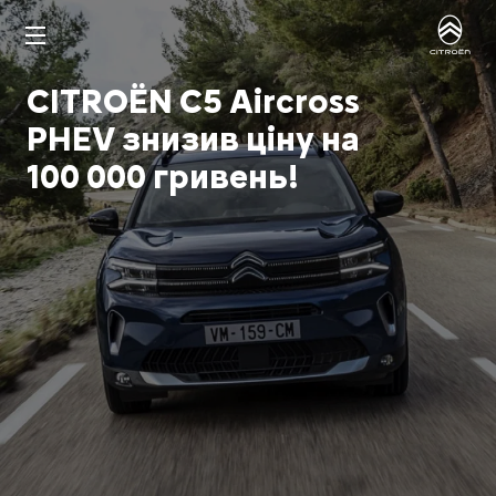
CITROËN C5 Aircross
PHEV знизив ціну на
100 000 гривень!