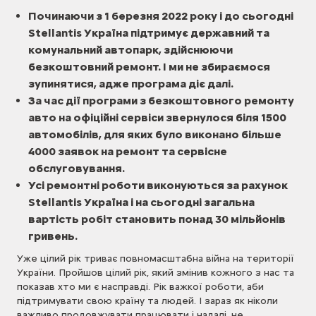
Починаючи з 1 березня 2022 року і до сьогодні
Stellantis Україна підтримує державний та
комунальний автопарк, здійснюючи
безкоштовний ремонт. І ми не збираємося
зупинятися, адже програма діє далі.
За час дії програми з безкоштовного ремонту
авто на офіційні сервіси звернулося біля 1500
автомобілів, для яких було виконано більше
4000 заявок на ремонт та сервісне
обслуговування.
Усі ремонтні роботи виконуються за рахунок
Stellantis Україна і на сьогодні загальна
вартість робіт становить понад 30 мільйонів
гривень.
Уже цілий рік триває повномасштабна війна на території
України. Пройшов цілий рік, який змінив кожного з нас та
показав хто ми є насправді. Рік важкої роботи, аби
підтримувати свою країну та людей. І зараз як ніколи
важливо продовжувати працювати і надалі, не