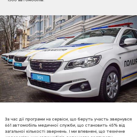
За час дії програми на сервіси, що беруть участь звернувся
661 автомобіль медичної служби, що становить 45% від
загальної кількості звернень. І ми впевнені, що технічне