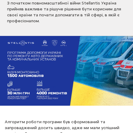
З початком повномасштабної війни Stellantis Україна
прийняв важливе та рішуче рішення бути корисним для
своєї країни та почати допомагати в тій сфері, в якій є
професіоналом.
Алгоритм роботи програми був сформований та
запроваджений досить швидко, адже ми мали успішний