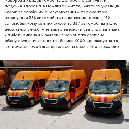
«здоров'я» цих автомобілів допомогло врятувати
людське здоров'я, а можливо і життя, багатьох українців.
Також за сервісним обслуговуванням та ремонтом
звернулося 338 автомобілів національної поліції, 132
автомобілі комунальних служб та 337 автомобілів інших
державних служб. Але варто звернути увагу, що загальна
кількість виконаних заявок на ремонт та сервісне
обслуговування становить більше 4000, що вказує на те,
що деякі автомобілі зверталися на сервіс неодноразово.