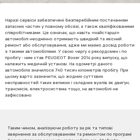
Наразі сервіси забезпечені безперебійним постачанням
запасних частин у повному обсязі, а також кваліфікованими
співробітниками. Це означає, що навіть «найстарші»
автомобілі неодмінно отримають швидкий та якісний
ремонт або обслуговування, адже ми маємо досвід роботи
з такими автомобілями. У свою чергу є рекордсмен і по
пробігу - ним став PEUGEOT Boxer 2014 року випуску, що
належить медичній установі. На одометрі даного
автомобіля значилося 740 тисяч кілометрів пробігу. При
цьому варто зазначити, що жодних суттєвих
несправностей таких великих і складних вузлів як двигун,
трансмісія, електросистема тощо, на автомобілі не
зафіксовано.
Таким чином, аналізуючи роботу за рік та типові
звернення за обслуговуванням та ремонтом по програмі