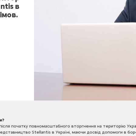
ntis в
кімов.
и?
 після початку повномасштабного вторгнення на територію Укр
едставництво Stellantis в Україні, маючи досвід допомоги в бо