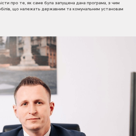
сти про те, як саме була запущена дана програма, з чим
омобілів, що належать державним та комунальним установам