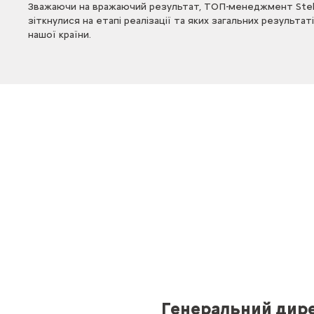
Зважаючи на вражаючий результат, ТОП-менеджмент Stellan
зіткнулися на етапі реалізації та яких загальних резуль
нашої країни.
Генеральний дир