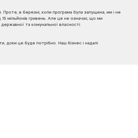
 Проте, в березні, коли програма була запущена, ми і не
 15 мільйонів гривень. Але це не означає, що ми
 державної та комунальної власності.
 доки це буде потрібно. Наш бізнес і надалі