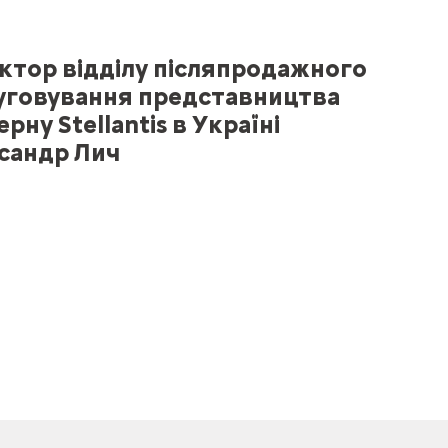
ктор відділу післяпродажного
уговування представництва
рну Stellantis в Україні
сандр Лич