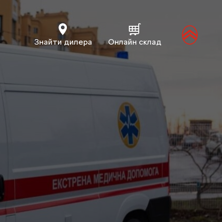
Знайти дилера
Онлайн склад