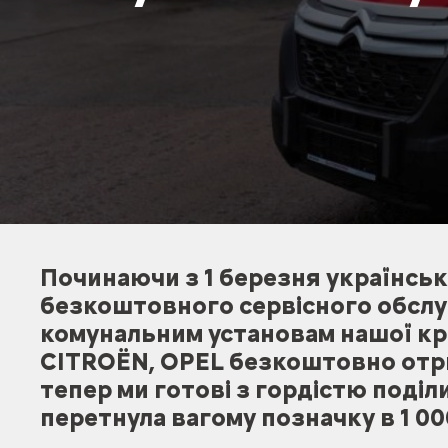
Починаючи з 1 березня українськ
безкоштовного сервісного обслу
комунальним установам нашої кра
CITROËN, OPEL безкоштовно отри
тепер ми готові з гордістю поділи
перетнула вагому позначку в 1 00