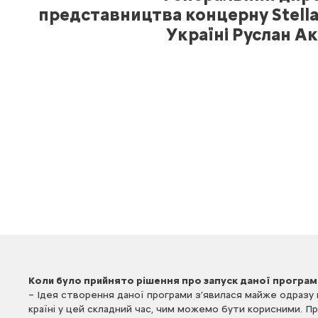
представництва концерну Stella
Україні Руслан А
Коли було прийнято рішення про запуск даної програм
– Ідея створення даної програми з’явилася майже одразу
країні у цей складний час, чим можемо бути корисними. Пр