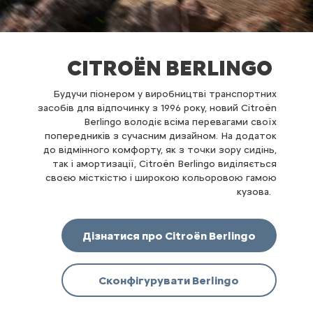
CITROËN BERLINGO
Будучи піонером у виробництві транспортних
засобів для відпочинку з 1996 року, новий Citroën
Berlingo володіє всіма перевагами своїх
попередників з сучасним дизайном. На додаток
до відмінного комфорту, як з точки зору сидінь,
так і амортизації, Citroën Berlingo виділяється
своєю місткістю і широкою кольоровою гамою
кузова.
Дізнатися про Citroën Berlingo
Сконфігурувати Berlingo