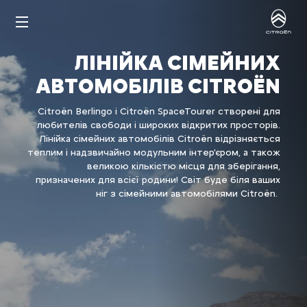
ЛІНІЙКА СІМЕЙНИХ
АВТОМОБІЛІВ CITROËN
Citroën Berlingo і Citroën SpaceTourer створені для
любителів свободи і широких відкритих просторів.
Лінійка сімейних автомобілів Citroën відрізняється
теплим і надзвичайно модульним інтер'єром, а також
великою кількістю місця для зберігання,
призначених для всієї родини! Світ буде біля ваших
ніг з сімейними автомобілями Citroën.