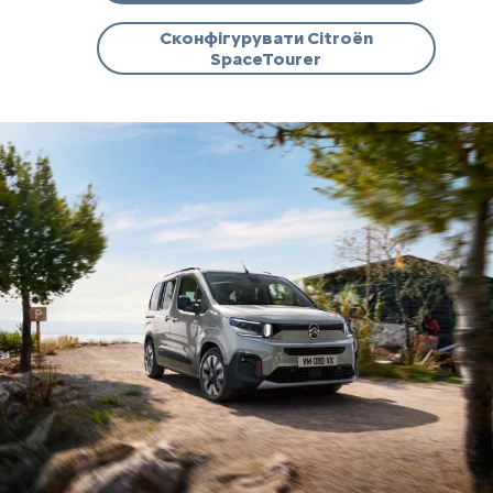
Сконфігурувати Citroën
SpaceTourer