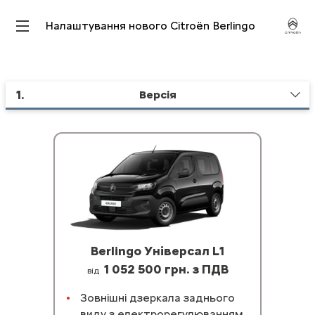
Налаштування нового Citroën Berlingo
1
.
Версія
Berlingo Універсал L1
1 052 500 грн. з ПДВ
від
Зовнішні дзеркала заднього
виду з електрорегулюванням