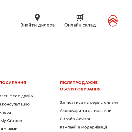
Знайти дилера
Онлайн склад
 ПОСИЛАННЯ
ПІСЛЯПРОДАЖНЕ
ОБСЛУГОВУВАННЯ
ати тест-драйв
Записатися на сервіс онлайн
 консультацію
Аксесуари та запчастини
илера
Citroën Advisor
My Citroën
Кампанії з модернізації
ся з нами