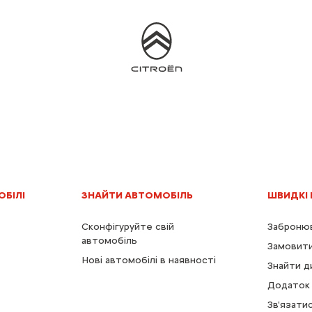
ОБІЛІ
ЗНАЙТИ АВТОМОБІЛЬ
ШВИДКІ
Сконфігуруйте свій
Забронюв
автомобіль
Замовити
Нові автомобілі в наявності
Знайти д
Додаток 
Зв'язати