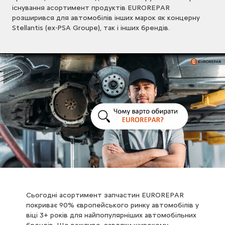
існування асортимент продуктів EUROREPAR
розширився для автомобілів інших марок як концерну
Stellantis (ex-PSA Groupe), так і інших брендів.
Сьогодні асортимент запчастин EUROREPAR
покриває 90% європейського ринку автомобілів у
віці 3+ років для найпопулярніших автомобільних