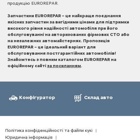
продукцію EUROREPAR.
Запчастини EUROREPAR – це найкраще поєднання
якісних запчастин за вигідними цінами для підтримки
високого рівня надійності автомобіля при його
обслуговуванні на авторизованих фірмових СТО або
на незалежних автомайстернях. Пропозиція
EUROREPAR – це ідеальний варіант для
обслуговування постгарантійних автомобілів!
Знайомтесь з повним каталогом EUROREPAR на
офіційному сайті
за посиланням
.
Конфігуратор
Склад авто
Політика конфіденційності та файли кукі
Юридична інформація