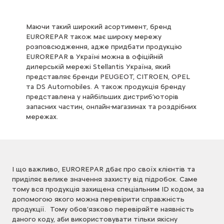
Маючи такий широкий асортимент, бренд
EUROREPAR також має широку мережу
розповсюдження, адже придбати продукцію
EUROREPAR в Україні можна в офіційній
дилерській мережі Stellantis Україна, який
представляє бренди PEUGEOT, CITROEN, OPEL
та DS Automobiles. А також продукція бренду
представлена у найбільших дистриб’юторів
запасних частин, онлайн-магазинах та роздрібних
мережах.
І що важливо, EUROREPAR дбає про своїх клієнтів та
приділяє велике значення захисту від підробок. Саме
тому вся продукція захищена спеціальним ID кодом, за
допомогою якого можна перевірити справжність
продукції. Тому обов’язково перевіряйте наявність
даного коду, аби використовувати тільки якісну