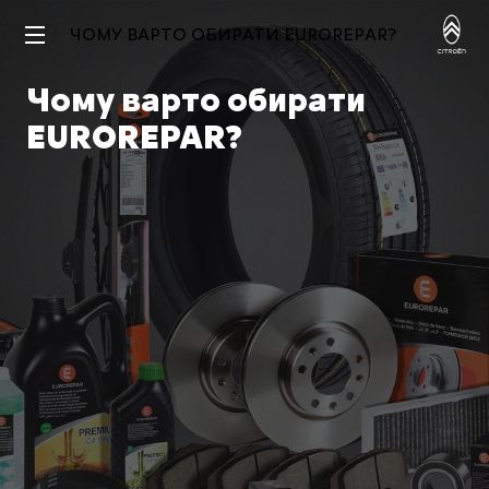
ЧОМУ ВАРТО ОБИРАТИ EUROREPAR?
Чому варто обирати
EUROREPAR?