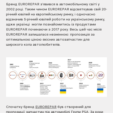
Бренд EUROREPAR з'явився в автомобільному світі у
2002 році. Таким чином EUROREPAR відсвяткував свій 20-
річний ювілей на європейському ринку, і одночасно
відзначив 5-річний ювілей роботи на українському ринку,
адже українці могли познайомитись із продуктами
EUROREPAR починаючи з 2017 року. Весь цей час місія
EUROREPAR залишалася незмінною: пропозиція за
оптимальною ціною якісних автозапчастин для
широкого кола автолюбителів.
Спочатку бренд
EUROREPAR
був створений для
пропозиції запчастин під автомобілі Групи PSA. За роки